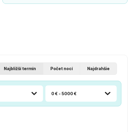
Najbližší termín
Počet nocí
Najdrahšie
0 € - 5000 €