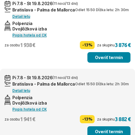
Pi 7.8 - St 19.8.2026
(11 nocí/13 dní)
Bratislava - Palma de Mallorca
Odlet 15:50 Dĺžka letu: 2h 30m
Detail letu
Polpenzia
Dvojlôžková izba
Popis hotela od CK
1 938 €
3 876 €
-13%
za osobu
za skupinu
Overiť termín
Pi 7.8 - St 19.8.2026
(11 nocí/13 dní)
Bratislava - Palma de Mallorca
Odlet 15:50 Dĺžka letu: 2h 30m
Detail letu
Polpenzia
Dvojlôžková izba
Popis hotela od CK
1 941 €
3 882 €
-13%
za osobu
za skupinu
Overiť termín