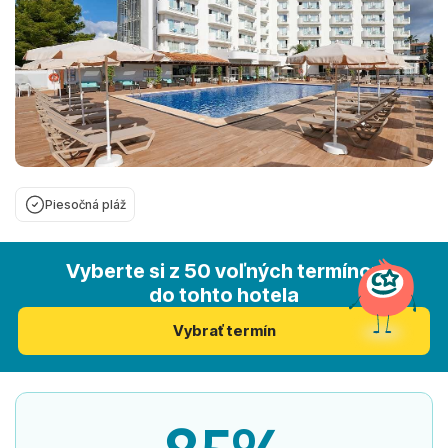
Piesočná pláž
Vyberte si z 50 voľných termínov
do tohto hotela
Vybrať termín