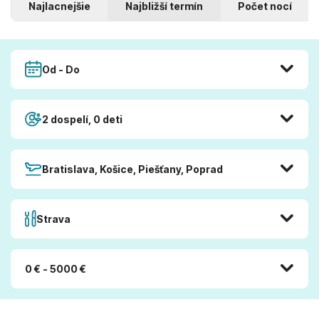
Najlacnejšie
Najbližší termín
Počet nocí
Od - Do
2 dospelí, 0 deti
Bratislava, Košice, Piešťany, Poprad
Strava
0 € - 5000 €