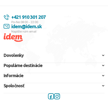
+421 910 301 207
Po-Ne 08:00 - 22:00
idem@idem.sk
Napíšte nám email
Dovolenky
Populárne destinácie
Informácie
Spoločnosť