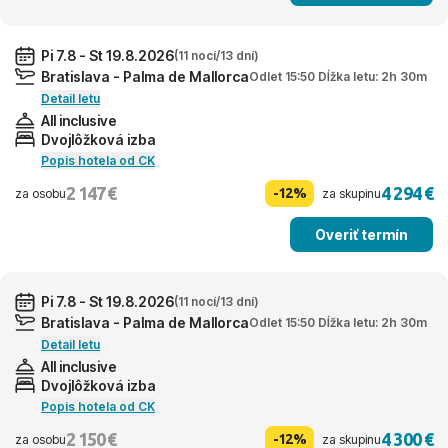
Pi 7.8 - St 19.8.2026
(11 nocí/13 dní)
Bratislava - Palma de Mallorca
Odlet 15:50 Dĺžka letu: 2h 30m
Detail letu
All inclusive
Dvojlôžková izba
Popis hotela od CK
2 147 €
4 294 €
-12%
za osobu
za skupinu
Overiť termín
Pi 7.8 - St 19.8.2026
(11 nocí/13 dní)
Bratislava - Palma de Mallorca
Odlet 15:50 Dĺžka letu: 2h 30m
Detail letu
All inclusive
Dvojlôžková izba
Popis hotela od CK
2 150 €
4 300 €
-12%
za osobu
za skupinu