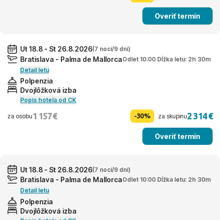
Overiť termín
Ut 18.8 - St 26.8.2026
(7 nocí/9 dní)
Bratislava - Palma de Mallorca
Odlet 10:00 Dĺžka letu: 2h 30m
Detail letu
Polpenzia
Dvojlôžková izba
Popis hotela od CK
1 157 €
2 314 €
-30%
za osobu
za skupinu
Overiť termín
Ut 18.8 - St 26.8.2026
(7 nocí/9 dní)
Bratislava - Palma de Mallorca
Odlet 10:00 Dĺžka letu: 2h 30m
Detail letu
Polpenzia
Dvojlôžková izba