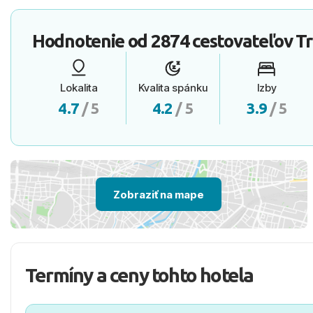
Hodnotenie od
2874 cestovateľov
Tr
Lokalita
Kvalita spánku
Izby
4.7
/ 5
4.2
/ 5
3.9
/ 5
Zobraziť na mape
Termíny a ceny tohto hotela