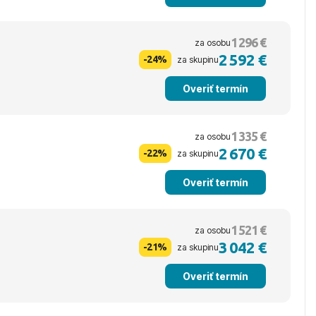
1 296 €
za osobu
2 592 €
-24%
za skupinu
Overiť termín
1 335 €
za osobu
2 670 €
-22%
za skupinu
Overiť termín
1 521 €
za osobu
3 042 €
-21%
za skupinu
Overiť termín