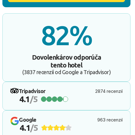
82%
Dovolenkárov odporúča
tento hotel
(3837 recenzií od Google a Tripadvisor)
Tripadvisor
2874 recenzií
4.1
/5
Google
963 recenzií
4.1
/5