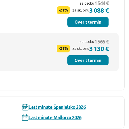
1 544 €
za osobu
3 088 €
-21%
za skupinu
Overiť termín
1 565 €
za osobu
3 130 €
-21%
za skupinu
Overiť termín
Last minute Španielsko 2026
Last minute Mallorca 2026