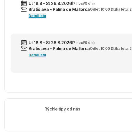
Ut 18.8 - St 26.8.2026
(7 nocí/9 dní)
Bratislava - Palma de Mallorca
Odlet 10:00 Dĺžka letu:
Detail letu
Ut 18.8 - St 26.8.2026
(7 nocí/9 dní)
Bratislava - Palma de Mallorca
Odlet 10:00 Dĺžka letu:
Detail letu
Rýchle tipy od nás