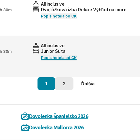
All inclusive
Dvojlôžková izba Deluxe Výhľad na more
 2h 30m
Popis hotela od CK
All inclusive
Junior Suita
 2h 30m
Popis hotela od CK
1
2
Ďalšia
Dovolenka Španielsko 2026
Dovolenka Mallorca 2026