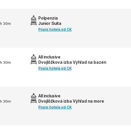
Polpenzia
Junior Suita
 2h 30m
Popis hotela od CK
All inclusive
Dvojlôžková izba Výhľad na bazén
 2h 30m
Popis hotela od CK
All inclusive
Dvojlôžková izba Výhľad na more
 2h 30m
Popis hotela od CK