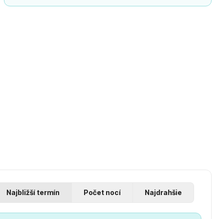
Najbližší termín
Počet nocí
Najdrahšie