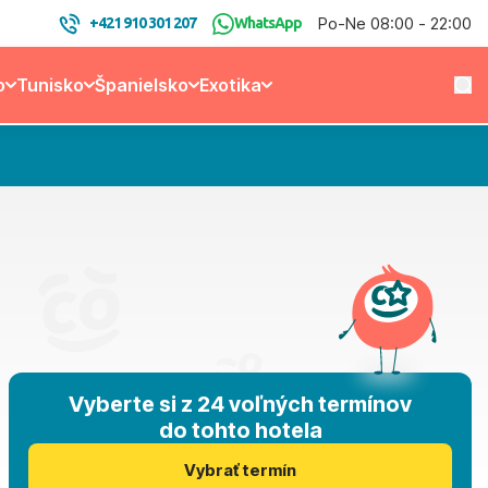
Po-Ne 08:00 - 22:00
+421 910 301 207
WhatsApp
o
Tunisko
Španielsko
Exotika
Vyberte si z 24 voľných termínov
do tohto hotela
Vybrať termín