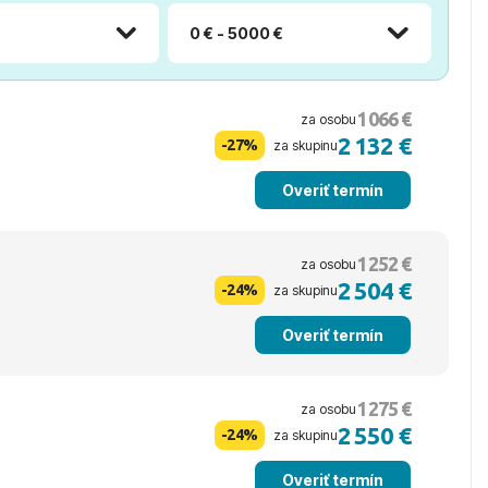
0 € - 5000 €
1 066 €
za osobu
2 132 €
-27%
za skupinu
Overiť termín
1 252 €
za osobu
2 504 €
-24%
za skupinu
Overiť termín
1 275 €
za osobu
2 550 €
-24%
za skupinu
Overiť termín