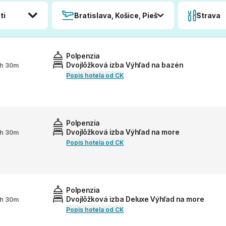
ti
Bratislava, Košice, Piešťany, Poprad
Strava
Polpenzia
Dvojlôžková izba Výhľad na bazén
 2h 30m
Popis hotela od CK
Polpenzia
Dvojlôžková izba Výhľad na more
 2h 30m
Popis hotela od CK
Polpenzia
Dvojlôžková izba Deluxe Výhľad na more
 2h 30m
Popis hotela od CK