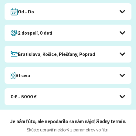
Od - Do
2 dospelí, 0 deti
Bratislava, Košice, Piešťany, Poprad
Strava
0 € - 5000 €
Je nám ľúto, ale nepodarilo sa nám nájsť žiadny termín.
Skúste upraviť niektorý z parametrov vo filtri.