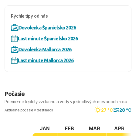
Rýchle tipy od nás
Dovolenka Španielsko 2026
Last minute Španielsko 2026
Dovolenka Mallorca 2026
Last minute Mallorca 2026
Počasie
Priemerné teploty vzduchu a vody v jednotlivých mesiacoch roka
27 °C
28 °C
Aktuálne počasie v destinácii
JAN
FEB
MAR
APR