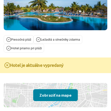
Piesočná pláž
Ležadlá a slnečníky zdarma
Hotel priamo pri pláži
Hotel je aktuálne vypredaný
Zobraziť na mape