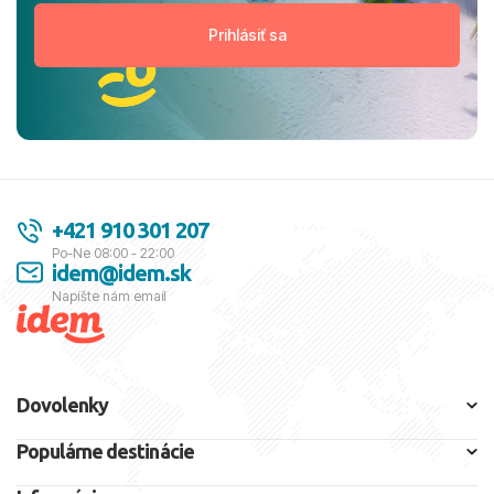
+421 910 301 207
Po-Ne 08:00 - 22:00
idem@idem.sk
Napíšte nám email
Dovolenky
Populárne destinácie