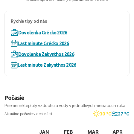
Rýchle tipy od nás
Dovolenka Grécko 2026
Last minute Grécko 2026
Dovolenka Zakynthos 2026
Last minute Zakynthos 2026
Počasie
Priemerné teploty vzduchu a vody v jednotlivých mesiacoch roka
30 °C
27 °C
Aktuálne počasie v destinácii
JAN
FEB
MAR
APR