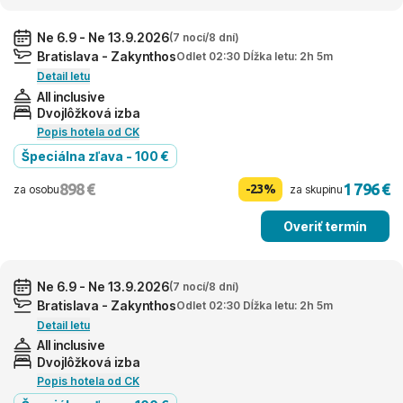
Ne 6.9 - Ne 13.9.2026
(7 nocí/8 dní)
Bratislava - Zakynthos
Odlet 02:30 Dĺžka letu: 2h 5m
Detail letu
All inclusive
Dvojlôžková izba
Popis hotela od CK
Špeciálna zľava - 100 €
898 €
1 796 €
-23%
za osobu
za skupinu
Overiť termín
Ne 6.9 - Ne 13.9.2026
(7 nocí/8 dní)
Bratislava - Zakynthos
Odlet 02:30 Dĺžka letu: 2h 5m
Detail letu
All inclusive
Dvojlôžková izba
Popis hotela od CK