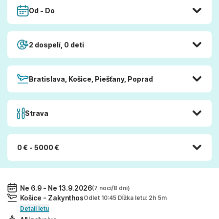
Od - Do
2 dospelí, 0 deti
Bratislava, Košice, Piešťany, Poprad
Strava
0 € - 5000 €
Ne 6.9 - Ne 13.9.2026
(7 nocí/8 dní)
Košice - Zakynthos
Odlet 10:45 Dĺžka letu: 2h 5m
Detail letu