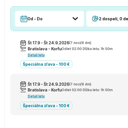
Od - Do
2 dospelí, 0 de
Št 17.9 - Št 24.9.2026
(7 nocí/8 dní)
Bratislava - Korfu
Odlet 02:00 Dĺžka letu: 1h 50m
Detail letu
Špeciálna zľava - 100 €
Št 17.9 - Št 24.9.2026
(7 nocí/8 dní)
Bratislava - Korfu
Odlet 02:00 Dĺžka letu: 1h 50m
Detail letu
Špeciálna zľava - 100 €