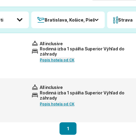
ti
Bratislava, Košice, Piešťany, Poprad
Strava
All inclusive
Rodinná izba 1 spálňa Superior Výhľad do
záhrady
Popis hotela od CK
All inclusive
Rodinná izba 1 spálňa Superior Výhľad do
záhrady
Popis hotela od CK
1