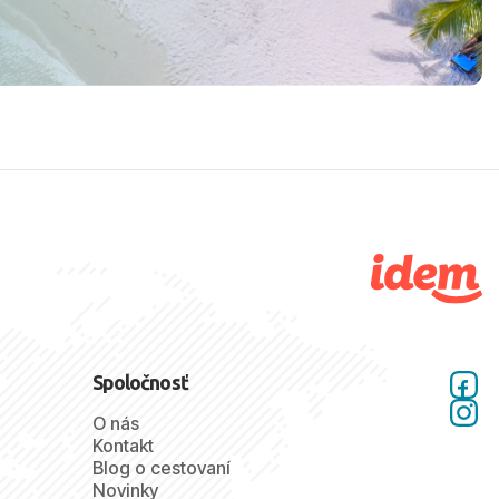
Spoločnosť
O nás
Kontakt
Blog o cestovaní
Novinky