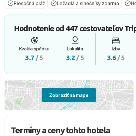
Piesočná pláž
Ležadlá a slnečníky zdarma
Ho
Hodnotenie od
447 cestovateľov
Tri
Kvalita spánku
Lokalita
Izby
3.7
/ 5
3.2
/ 5
3.6
/ 5
Zobraziť na mape
Termíny a ceny tohto hotela