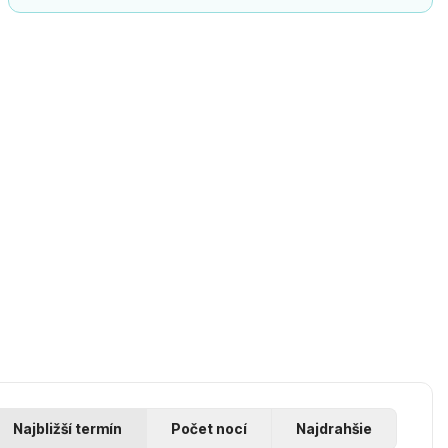
Najbližší termín
Počet nocí
Najdrahšie