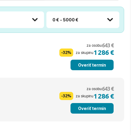
0 € - 5000 €
643 €
za osobu
1 286 €
-32%
za skupinu
Overiť termín
643 €
za osobu
1 286 €
-32%
za skupinu
Overiť termín