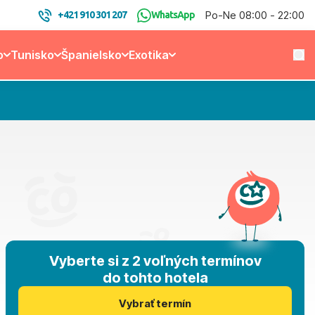
Po-Ne 08:00 - 22:00
+421 910 301 207
WhatsApp
o
Tunisko
Španielsko
Exotika
Vyberte si z 2 voľných termínov
do tohto hotela
Vybrať termín