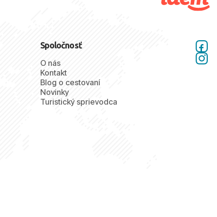
Spoločnosť
O nás
Kontakt
Blog o cestovaní
Novinky
Turistický sprievodca