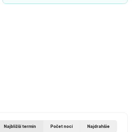
Najbližší termín
Počet nocí
Najdrahšie