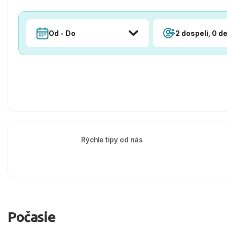
Od - Do
2 dospelí, 0 de
Rýchle tipy od nás
Počasie