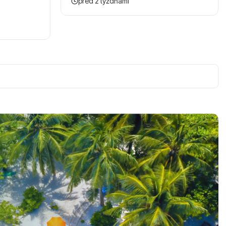
pred 2 týždňami