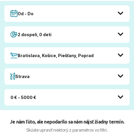
Od - Do
2 dospelí, 0 deti
Bratislava, Košice, Piešťany, Poprad
Strava
0 € - 5000 €
Je nám ľúto, ale nepodarilo sa nám nájsť žiadny termín.
Skúste upraviť niektorý z parametrov vo filtri.