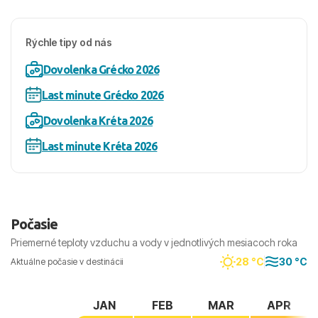
Rýchle tipy od nás
Dovolenka Grécko 2026
Last minute Grécko 2026
Dovolenka Kréta 2026
Last minute Kréta 2026
Počasie
Priemerné teploty vzduchu a vody v jednotlivých mesiacoch roka
28 °C
30 °C
Aktuálne počasie v destinácii
JAN
FEB
MAR
APR