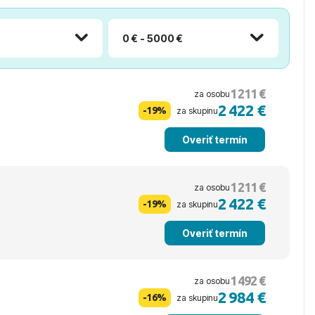
0 € - 5000 €
1 211 €
za osobu
2 422 €
-19%
za skupinu
Overiť termín
1 211 €
za osobu
2 422 €
-19%
za skupinu
Overiť termín
1 492 €
za osobu
2 984 €
-16%
za skupinu