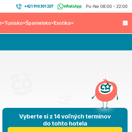
Po-Ne 08:00 - 22:00
+421 910 301 207
WhatsApp
o
Tunisko
Španielsko
Exotika
Vyberte si z 14 voľných termínov
do tohto hotela