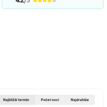
Najbližší termín
Počet nocí
Najdrahšie