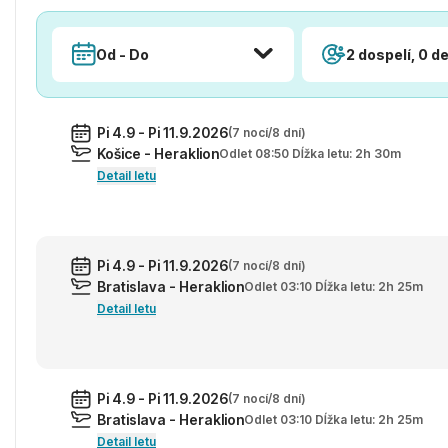
Od - Do
2 dospelí, 0 de
Pi 4.9 - Pi 11.9.2026
(7 nocí/8 dní)
Košice - Heraklion
Odlet 08:50 Dĺžka letu: 2h 30m
Detail letu
Pi 4.9 - Pi 11.9.2026
(7 nocí/8 dní)
Bratislava - Heraklion
Odlet 03:10 Dĺžka letu: 2h 25m
Detail letu
Pi 4.9 - Pi 11.9.2026
(7 nocí/8 dní)
Bratislava - Heraklion
Odlet 03:10 Dĺžka letu: 2h 25m
Detail letu