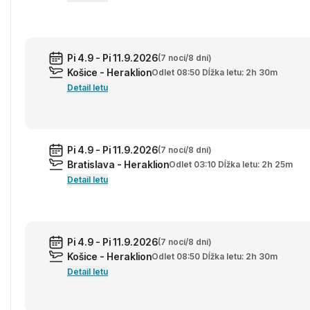
Pi 4.9 - Pi 11.9.2026
(7 nocí/8 dní)
Košice - Heraklion
Odlet 08:50 Dĺžka letu: 2h 30m
Detail letu
Pi 4.9 - Pi 11.9.2026
(7 nocí/8 dní)
Bratislava - Heraklion
Odlet 03:10 Dĺžka letu: 2h 25m
Detail letu
Pi 4.9 - Pi 11.9.2026
(7 nocí/8 dní)
Košice - Heraklion
Odlet 08:50 Dĺžka letu: 2h 30m
Detail letu