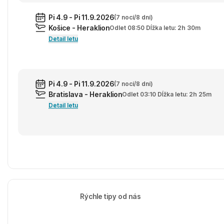
Pi 4.9 - Pi 11.9.2026
(7 nocí/8 dní)
Košice - Heraklion
Odlet 08:50 Dĺžka letu: 2h 30m
Detail letu
Pi 4.9 - Pi 11.9.2026
(7 nocí/8 dní)
Bratislava - Heraklion
Odlet 03:10 Dĺžka letu: 2h 25m
Detail letu
Rýchle tipy od nás