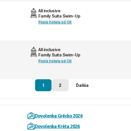
All inclusive
Family Suita Swim-Up
Popis hotela od CK
All inclusive
Family Suita Swim-Up
Popis hotela od CK
1
2
Ďalšia
Dovolenka Grécko 2026
Dovolenka Kréta 2026