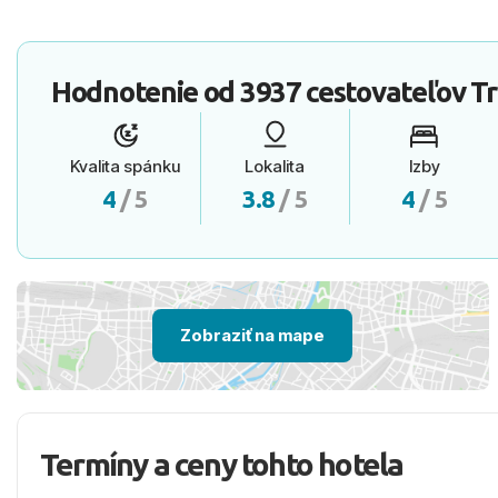
Hodnotenie od
3937 cestovateľov
Tr
Kvalita spánku
Lokalita
Izby
4
/ 5
3.8
/ 5
4
/ 5
Zobraziť na mape
Termíny a ceny tohto hotela