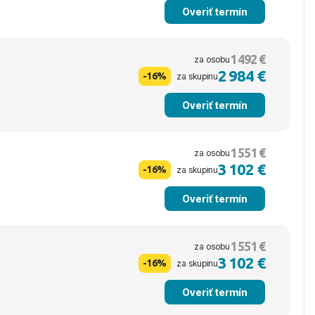
Overiť termín
1 492 €
za osobu
2 984 €
-16%
za skupinu
Overiť termín
1 551 €
za osobu
3 102 €
-16%
za skupinu
Overiť termín
1 551 €
za osobu
3 102 €
-16%
za skupinu
Overiť termín