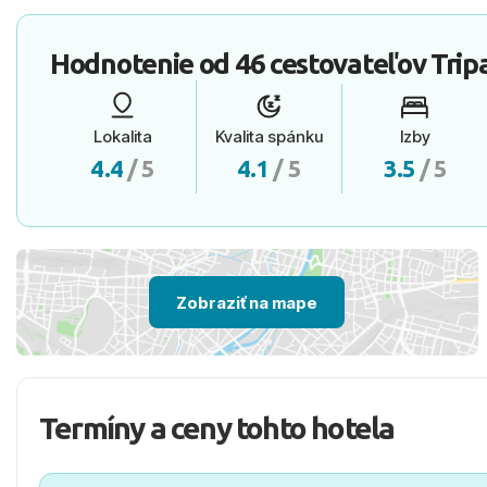
Hodnotenie od
46 cestovateľov
Trip
Lokalita
Kvalita spánku
Izby
4.4
/ 5
4.1
/ 5
3.5
/ 5
Zobraziť na mape
Termíny a ceny tohto hotela