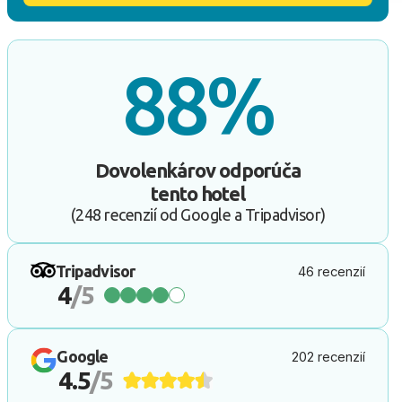
88%
Dovolenkárov odporúča
tento hotel
(248 recenzií od Google a Tripadvisor)
Tripadvisor
46 recenzií
4
/5
Google
202 recenzií
4.5
/5