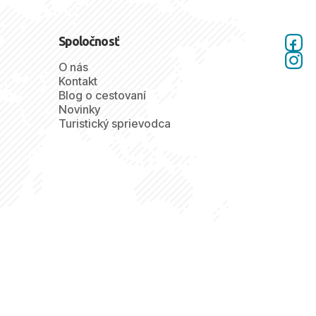
Spoločnosť
O nás
Kontakt
Blog o cestovaní
Novinky
Turistický sprievodca