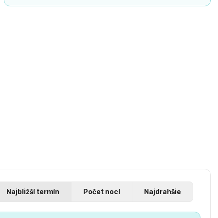
Najbližší termín
Počet nocí
Najdrahšie