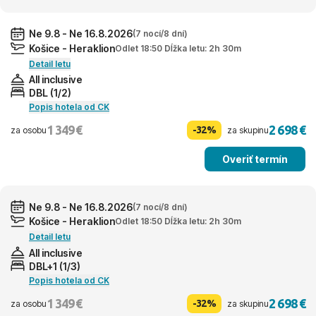
Ne 9.8 - Ne 16.8.2026
(7 nocí/8 dní)
Košice - Heraklion
Odlet 18:50 Dĺžka letu: 2h 30m
Detail letu
All inclusive
DBL (1/2)
Popis hotela od CK
1 349 €
2 698 €
-32%
za osobu
za skupinu
Overiť termín
Ne 9.8 - Ne 16.8.2026
(7 nocí/8 dní)
Košice - Heraklion
Odlet 18:50 Dĺžka letu: 2h 30m
Detail letu
All inclusive
DBL+1 (1/3)
Popis hotela od CK
1 349 €
2 698 €
-32%
za osobu
za skupinu