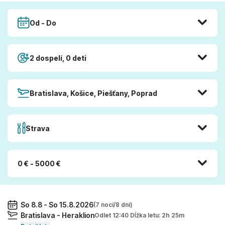
Od - Do
2 dospelí, 0 deti
Bratislava, Košice, Piešťany, Poprad
Strava
0 € - 5000 €
So 8.8 - So 15.8.2026
(7 nocí/8 dní)
Bratislava - Heraklion
Odlet 12:40 Dĺžka letu: 2h 25m