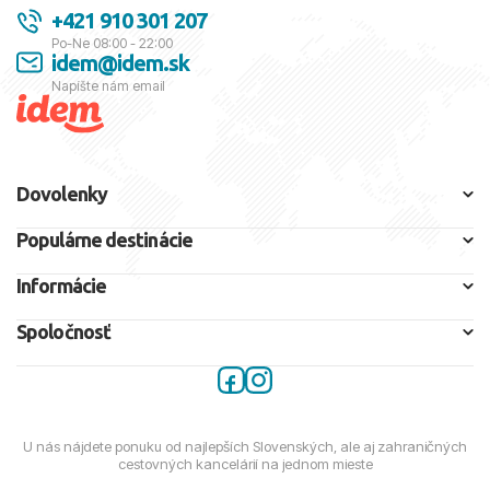
+421 910 301 207
Po-Ne 08:00 - 22:00
idem@idem.sk
Napíšte nám email
Dovolenky
Populárne destinácie
Informácie
Spoločnosť
U nás nájdete ponuku od najlepších Slovenských, ale aj zahraničných
cestovných kancelárií na jednom mieste