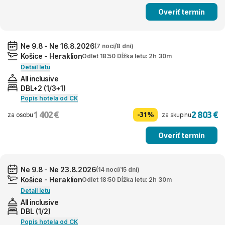
Overiť termín
Ne 9.8 - Ne 16.8.2026
(7 nocí/8 dní)
Košice - Heraklion
Odlet 18:50 Dĺžka letu: 2h 30m
Detail letu
All inclusive
DBL+2 (1/3+1)
Popis hotela od CK
1 402 €
2 803 €
-31%
za osobu
za skupinu
Overiť termín
Ne 9.8 - Ne 23.8.2026
(14 nocí/15 dní)
Košice - Heraklion
Odlet 18:50 Dĺžka letu: 2h 30m
Detail letu
All inclusive
DBL (1/2)
Popis hotela od CK