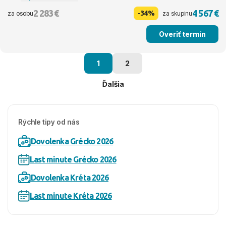
2 283 €
4 567 €
-34%
za osobu
za skupinu
Overiť termín
1
2
Ďalšia
Rýchle tipy od nás
Dovolenka Grécko 2026
Last minute Grécko 2026
Dovolenka Kréta 2026
Last minute Kréta 2026