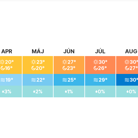
APR
MÁJ
JÚN
JÚL
AUG
20°
23°
27°
30°
30
16°
20°
23°
26°
27°
19°
22°
25°
29°
30
3%
2%
1%
0%
0%