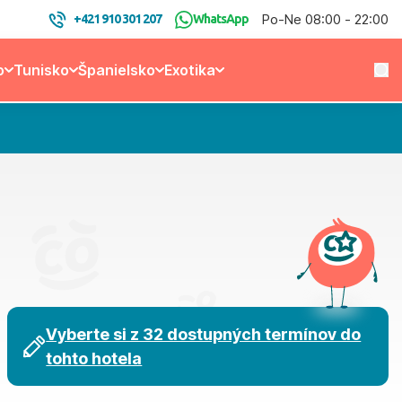
Po-Ne 08:00 - 22:00
+421 910 301 207
WhatsApp
o
Tunisko
Španielsko
Exotika
Vyberte si z 32 dostupných termínov do
tohto hotela