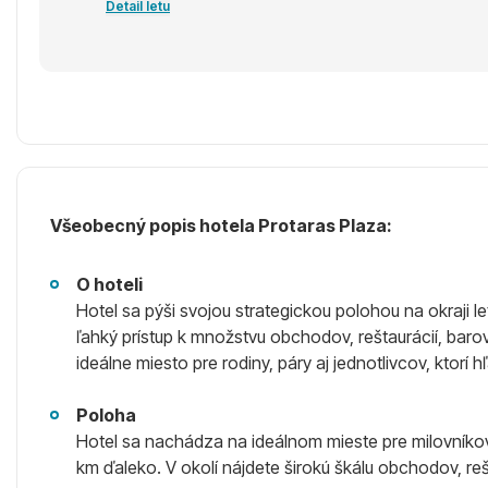
Detail letu
Všeobecný popis hotela Protaras Plaza:
O hoteli
Hotel sa pýši svojou strategickou polohou na okraji
ľahký prístup k množstvu obchodov, reštaurácií, baro
ideálne miesto pre rodiny, páry aj jednotlivcov, ktor
Poloha
Hotel sa nachádza na ideálnom mieste pre milovníkov pl
km ďaleko. V okolí nájdete širokú škálu obchodov, reš