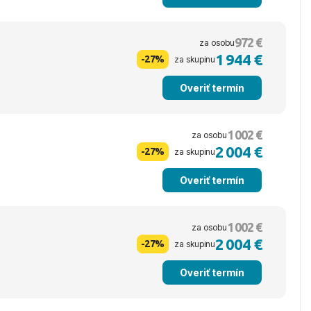
972 €
za osobu
1 944 €
-27%
za skupinu
Overiť termín
1 002 €
za osobu
2 004 €
-27%
za skupinu
Overiť termín
1 002 €
za osobu
2 004 €
-27%
za skupinu
Overiť termín