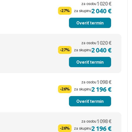
1 020 €
za osobu
2 040 €
-27%
za skupinu
Overiť termín
1 020 €
za osobu
2 040 €
-27%
za skupinu
Overiť termín
1 098 €
za osobu
2 196 €
-26%
za skupinu
Overiť termín
1 098 €
za osobu
2 196 €
-26%
za skupinu