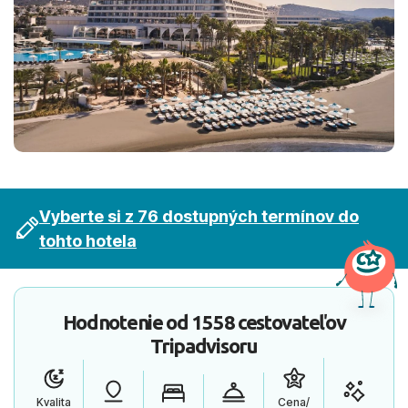
Vyberte si z 76 dostupných termínov do
tohto hotela
Hodnotenie od
1558 cestovateľov
Tripadvisoru
Kvalita
Cena/