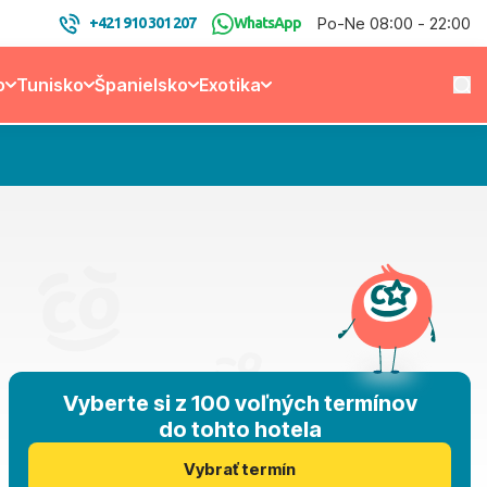
Po-Ne 08:00 - 22:00
+421 910 301 207
WhatsApp
o
Tunisko
Španielsko
Exotika
Vyberte si z 100 voľných termínov
do tohto hotela
Vybrať termín