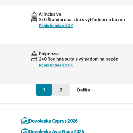
All inclusive
2+0 Štandardná izba s výhľadom na bazén
Popis hotela od CK
Polpenzia
2+0 Rodinná suita s výhľadom na bazén
Popis hotela od CK
1
2
Ďalšia
Dovolenka Cyprus 2026
Dovolenka Ayia Napa 2026