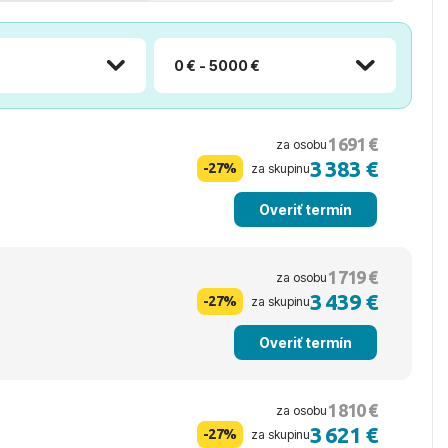
0 € - 5000 €
1 691 €
za osobu
3 383 €
-27%
za skupinu
Overiť termín
1 719 €
za osobu
3 439 €
-27%
za skupinu
Overiť termín
1 810 €
za osobu
3 621 €
-27%
za skupinu