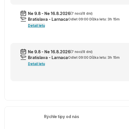
Ne 9.8 - Ne 16.8.2026
(7 nocí/8 dní)
Bratislava - Larnaca
Odlet 09:00 Dĺžka letu: 3h 15m
Detail letu
Ne 9.8 - Ne 16.8.2026
(7 nocí/8 dní)
Bratislava - Larnaca
Odlet 09:00 Dĺžka letu: 3h 15m
Detail letu
Rýchle tipy od nás