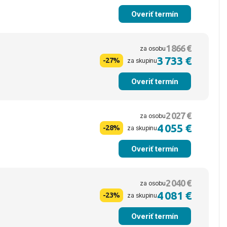
Overiť termín
1 866 €
za osobu
3 733 €
-27%
za skupinu
Overiť termín
2 027 €
za osobu
4 055 €
-28%
za skupinu
Overiť termín
2 040 €
za osobu
4 081 €
-23%
za skupinu
Overiť termín