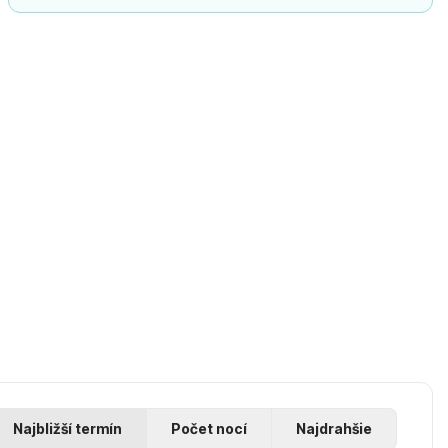
Najbližší termín
Počet nocí
Najdrahšie