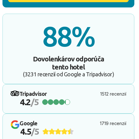
88%
Dovolenkárov odporúča
tento hotel
(3231 recenzií od Google a Tripadvisor)
Tripadvisor
1512 recenzií
4.2
/5
Google
1719 recenzií
4.5
/5