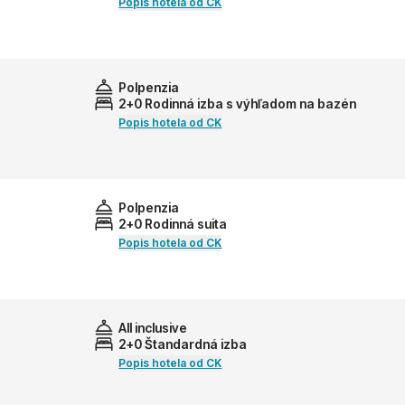
Popis hotela od CK
Polpenzia
2+0 Rodinná izba s výhľadom na bazén
Popis hotela od CK
Polpenzia
2+0 Rodinná suita
Popis hotela od CK
All inclusive
2+0 Štandardná izba
Popis hotela od CK