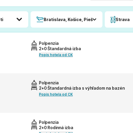
ti
Bratislava, Košice, Piešťany, Poprad
Strava
Polpenzia
2+0 Štandardná izba
Popis hotela od CK
Polpenzia
2+0 Štandardná izba s výhľadom na bazén
Popis hotela od CK
Polpenzia
2+0 Rodinná izba