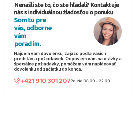
Nenašli ste to, čo ste hľadali? Kontaktuje
nás s individuálnou žiadosťou o ponuku
Som tu pre
vás, odborne
vám
poradím.
Nájdem vám dovolenku, zájazd podľa vašich
predstáv a požiadaviek. Odpoviem vám na otázky a
špeciálne požiadavky, pomôžem vám naplánovať
dovolenku od začiatku do konca.
+421 910 301 207
Po-Ne 08:00 - 22:00