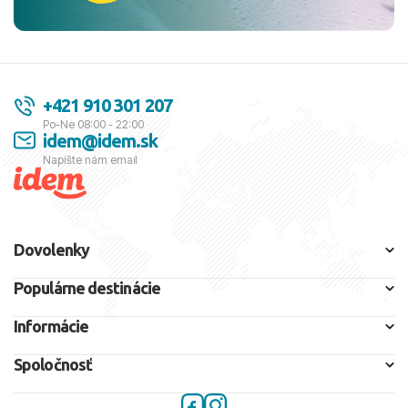
+421 910 301 207
Po-Ne 08:00 - 22:00
idem@idem.sk
Napíšte nám email
Dovolenky
Populárne destinácie
Informácie
Spoločnosť