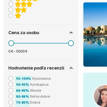
Cena za osobu
0 € - 5000 €
Hodnotenie podľa recenzií
95-100%
Výnimočné
90-95%
Vynikajúce
86-90%
Skvelé
80-86%
Veľmi dobré
70-80%
Dobré