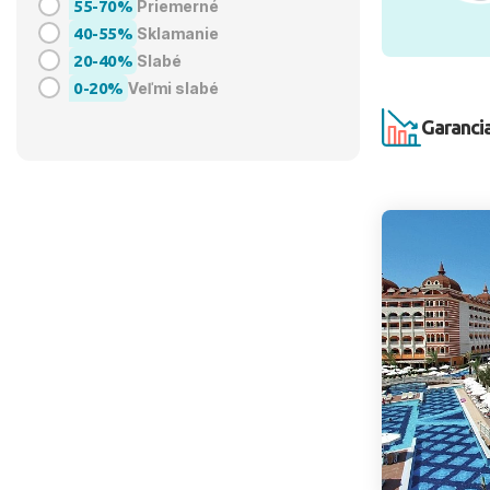
55-70%
Priemerné
40-55%
Sklamanie
20-40%
Slabé
0-20%
Veľmi slabé
Garancia