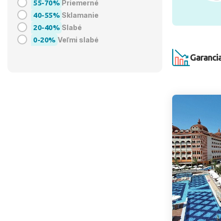
55-70%
Priemerné
40-55%
Sklamanie
20-40%
Slabé
0-20%
Veľmi slabé
Garancia