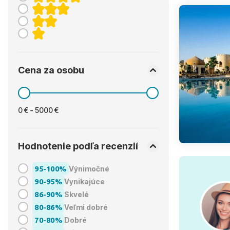
Cena za osobu
0 € - 5000 €
Hodnotenie podľa recenzií
95-100%
Výnimočné
90-95%
Vynikajúce
86-90%
Skvelé
80-86%
Veľmi dobré
70-80%
Dobré