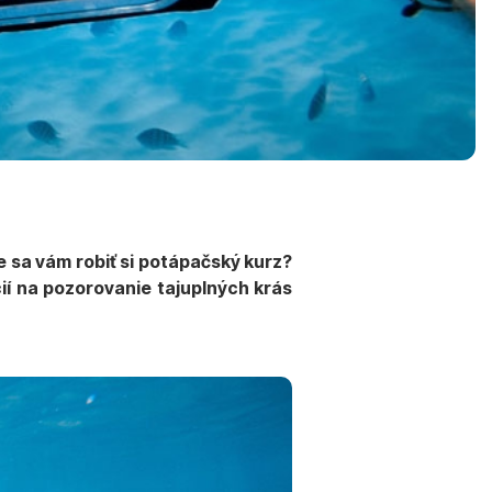
 sa vám robiť si potápačský kurz?
ií na pozorovanie tajuplných krás