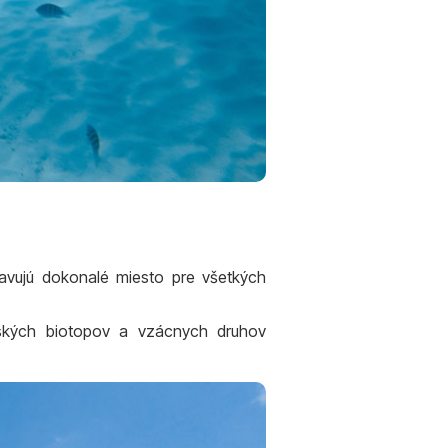
avujú dokonalé miesto pre všetkých
ských biotopov a vzácnych druhov