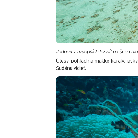
Jednou z najlepších lokalít na šnorchl
Útesy, pohľad na mäkké koraly, jask
Sudánu vidieť.