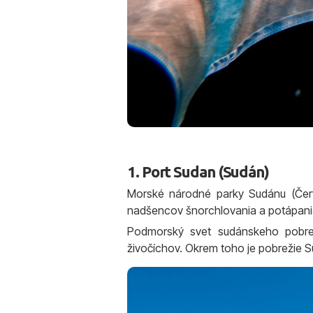
1. Port Sudan (Sudán)
Morské národné parky Sudánu (Červ
nadšencov šnorchlovania a potápani
Podmorský svet sudánskeho pobre
živočíchov. Okrem toho je pobrežie S