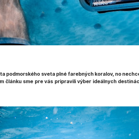
a podmorského sveta plné farebných koralov, no nechce
m článku sme pre vás pripravili výber ideálnych destinác