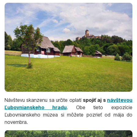
Návštevu skanzenu sa určite oplatí
spojiť aj s
návštevou
Ľubovnianskeho hradu
. Obe tieto expozície
Ľubovnianskeho múzea si môžete pozrieť od mája do
novembra.