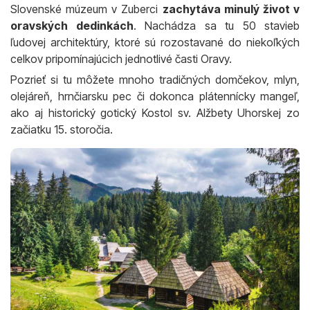
Slovenské múzeum v Zuberci
zachytáva minulý život v
oravských dedinkách
. Nachádza sa tu 50 stavieb
ľudovej architektúry, ktoré sú rozostavané do niekoľkých
celkov pripomínajúcich jednotlivé časti Oravy.
Pozrieť si tu môžete mnoho tradičných domčekov, mlyn,
olejáreň, hrnčiarsku pec či dokonca plátennícky mangeľ,
ako aj historický gotický Kostol sv. Alžbety Uhorskej zo
začiatku 15. storočia.