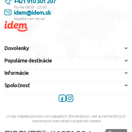
+421 910 301 207
Po-Ne 08:00 - 22:00
idem@idem.sk
Napíšte nám email
Dovolenky
Populárne destinácie
Informácie
Spoločnosť
U nás nájdete ponuku od najlepších Slovenských, ale aj zahraničných
cestovných kancelárií na jednom mieste