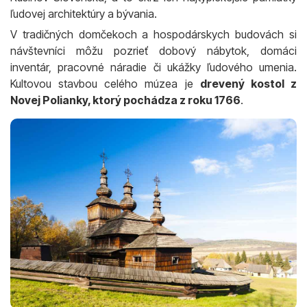
ľudovej architektúry a bývania.
V tradičných domčekoch a hospodárskych budovách si
návštevníci môžu pozrieť dobový nábytok, domáci
inventár, pracovné náradie či ukážky ľudového umenia.
Kultovou stavbou celého múzea je
drevený kostol z
Novej Polianky, ktorý pochádza z roku 1766
.