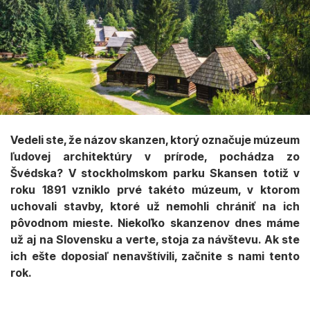
Vedeli ste, že názov skanzen, ktorý označuje múzeum
ľudovej architektúry v prírode, pochádza zo
Švédska? V stockholmskom parku Skansen totiž v
roku 1891 vzniklo prvé takéto múzeum, v ktorom
uchovali stavby, ktoré už nemohli chrániť na ich
pôvodnom mieste. Niekoľko skanzenov dnes máme
už aj na Slovensku a verte, stoja za návštevu. Ak ste
ich ešte doposiaľ nenavštívili, začnite s nami tento
rok.