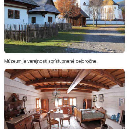
Múzeum je verejnosti sprístupnené celoročne.