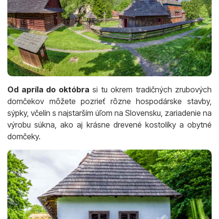
Od apríla do októbra
si tu okrem tradičných zrubových
domčekov môžete pozrieť rôzne hospodárske stavby,
sýpky, včelín s najstarším úľom na Slovensku, zariadenie na
výrobu súkna, ako aj krásne drevené kostolíky a obytné
domčeky.