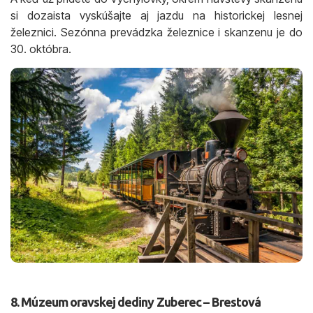
si dozaista vyskúšajte aj jazdu na historickej lesnej
železnici. Sezónna prevádzka železnice i skanzenu je do
30. októbra.
8. Múzeum oravskej dediny Zuberec – Brestová