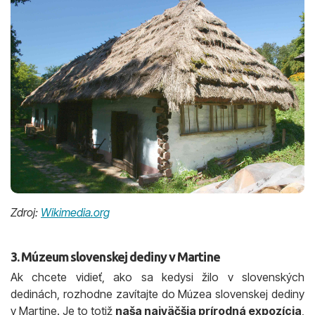
Zdroj:
Wikimedia.org
3. Múzeum slovenskej dediny v Martine
Ak chcete vidieť, ako sa kedysi žilo v slovenských
dedinách, rozhodne zavítajte do Múzea slovenskej dediny
v Martine. Je to totiž
naša najväčšia prírodná expozícia
,