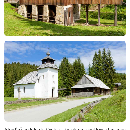
A keď už prídete do Vychylovky, okrem návštevy skanzenu