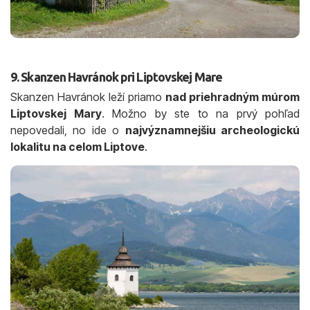
9. Skanzen Havránok pri Liptovskej Mare
Skanzen Havránok leží priamo
nad priehradným múrom
Liptovskej Mary
. Možno by ste to na prvý pohľad
nepovedali, no ide o
najvýznamnejšiu archeologickú
lokalitu na celom Liptove
.