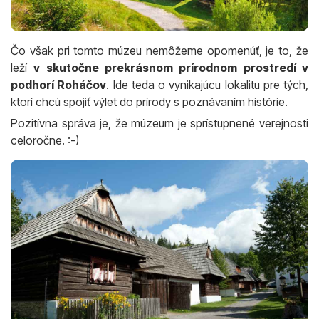
Čo však pri tomto múzeu nemôžeme opomenúť, je to, že
leží
v skutočne prekrásnom prírodnom prostredí v
podhorí Roháčov
. Ide teda o vynikajúcu lokalitu pre tých,
ktorí chcú spojiť výlet do prírody s poznávaním histórie.
Pozitívna správa je, že múzeum je sprístupnené verejnosti
celoročne. :-)