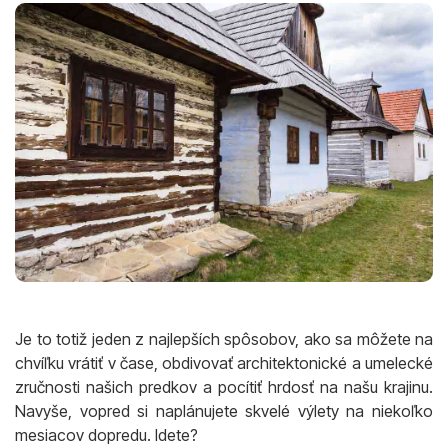
Je to totiž jeden z najlepších spôsobov, ako sa môžete na
chvíľku vrátiť v čase, obdivovať architektonické a umelecké
zručnosti našich predkov a pocítiť hrdosť na našu krajinu.
Navyše, vopred si naplánujete skvelé výlety na niekoľko
mesiacov dopredu. Idete?