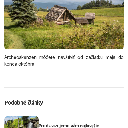
Archeoskanzen môžete navštíviť od začiatku mája do
konca októbra.
Podobné články
Predstavujeme vám najkrajšie