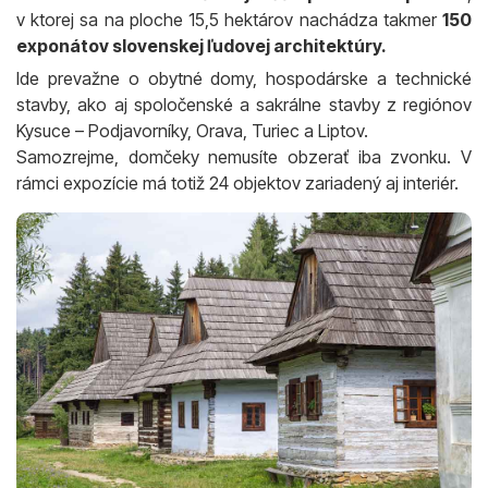
v ktorej sa na ploche 15,5 hektárov nachádza takmer
150
exponátov slovenskej ľudovej architektúry.
Ide prevažne o obytné domy, hospodárske a technické
stavby, ako aj spoločenské a sakrálne stavby z regiónov
Kysuce – Podjavorníky, Orava, Turiec a Liptov.
Samozrejme, domčeky nemusíte obzerať iba zvonku. V
rámci expozície má totiž 24 objektov zariadený aj interiér.