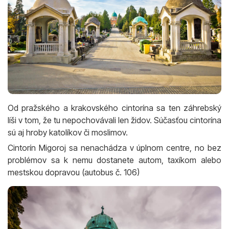
Od pražského a krakovského cintorína sa ten záhrebský
líši v tom, že tu nepochovávali len židov. Súčasťou cintorína
sú aj hroby katolíkov či moslimov.
Cintorín Migoroj sa nenachádza v úplnom centre, no bez
problémov sa k nemu dostanete autom, taxíkom alebo
mestskou dopravou (autobus č. 106)