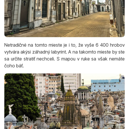
Netradičné na tomto mieste je i to, že vyše 6 400 hrobov
vytvára akýsi záhadný labyrint. A na takomto mieste by ste
sa určite stratiť nechceli. S mapou v ruke sa však nemáte
čoho báť.