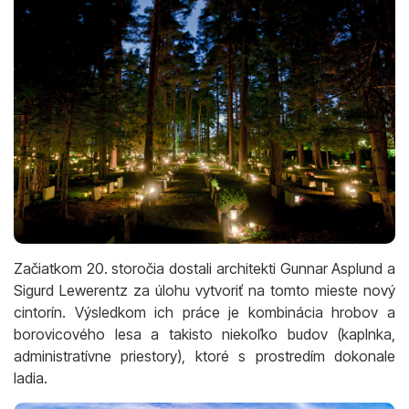
Začiatkom 20. storočia dostali architekti Gunnar Asplund a
Sigurd Lewerentz za úlohu vytvoriť na tomto mieste nový
cintorín. Výsledkom ich práce je kombinácia hrobov a
borovicového lesa a takisto niekoľko budov (kaplnka,
administratívne priestory), ktoré s prostredím dokonale
ladia.