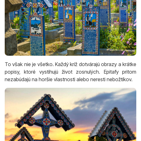
To však nie je všetko. Každý kríž dotvárajú obrazy a krátke
popisy, ktoré vystihujú život zosnulých. Epitafy pritom
nezabúdajú na horšie vlastnosti alebo neresti nebožtíkov.