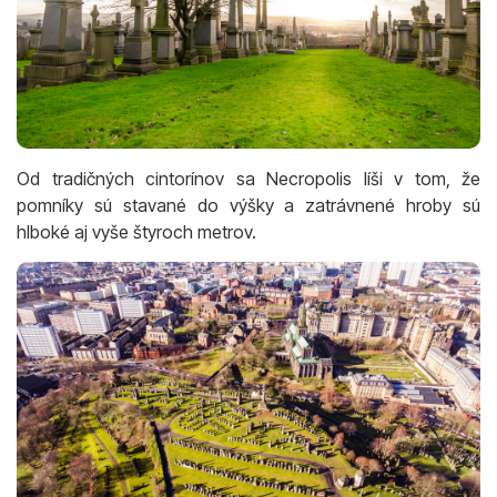
Od tradičných cintorínov sa Necropolis líši v tom, že
pomníky sú stavané do výšky a zatrávnené hroby sú
hlboké aj vyše štyroch metrov.