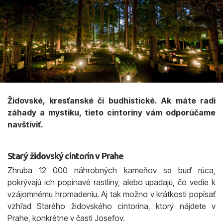
Židovské, kresťanské či budhistické. Ak máte radi
záhady a mystiku, tieto cintoríny vám odporúčame
navštíviť.
Starý židovský cintorín v Prahe
Zhruba 12 000 náhrobných kameňov sa buď rúca,
pokrývajú ich popínavé rastliny, alebo upadajú, čo vedie k
vzájomnému hromadeniu. Aj tak možno v krátkosti popísať
vzhľad Starého židovského cintorína, ktorý nájdete v
Prahe, konkrétne v časti Josefov.