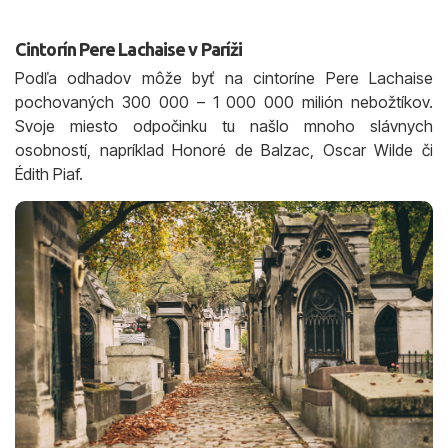
Cintorín Pere Lachaise v Paríži
Podľa odhadov môže byť na cintoríne Pere Lachaise
pochovaných 300 000 – 1 000 000 milión nebožtíkov.
Svoje miesto odpočinku tu našlo mnoho slávnych
osobností, napríklad Honoré de Balzac, Oscar Wilde či
Édith Piaf.