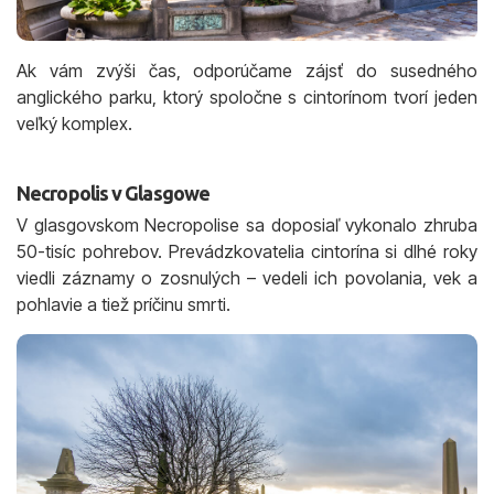
Ak vám zvýši čas, odporúčame zájsť do susedného
anglického parku, ktorý spoločne s cintorínom tvorí jeden
veľký komplex.
Necropolis v Glasgowe
V glasgovskom Necropolise sa doposiaľ vykonalo zhruba
50-tisíc pohrebov. Prevádzkovatelia cintorína si dlhé roky
viedli záznamy o zosnulých – vedeli ich povolania, vek a
pohlavie a tiež príčinu smrti.