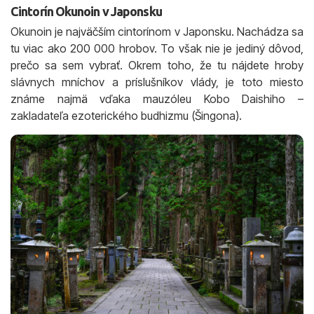
Cintorín Okunoin v Japonsku
Okunoin je najväčším cintorínom v Japonsku. Nachádza sa
tu viac ako 200 000 hrobov. To však nie je jediný dôvod,
prečo sa sem vybrať. Okrem toho, že tu nájdete hroby
slávnych mníchov a príslušníkov vlády, je toto miesto
známe najmä vďaka mauzóleu Kobo Daishiho –
zakladateľa ezoterického budhizmu (Šingona).