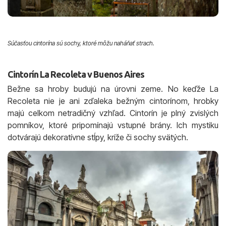
Súčasťou cintorína sú sochy, ktoré môžu naháňať strach.
Cintorín La Recoleta v Buenos Aires
Bežne sa hroby budujú na úrovni zeme. No keďže La
Recoleta nie je ani zďaleka bežným cintorínom, hrobky
majú celkom netradičný vzhľad. Cintorín je plný zvislých
pomníkov, ktoré pripomínajú vstupné brány. Ich mystiku
dotvárajú dekoratívne stĺpy, kríže či sochy svätých.