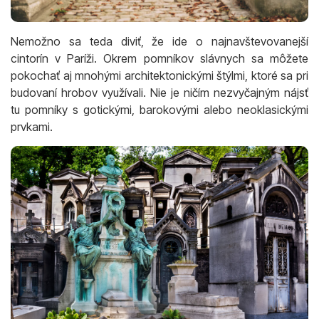
Nemožno sa teda diviť, že ide o najnavštevovanejší
cintorín v Paríži. Okrem pomníkov slávnych sa môžete
pokochať aj mnohými architektonickými štýlmi, ktoré sa pri
budovaní hrobov využívali. Nie je ničím nezvyčajným nájsť
tu pomníky s gotickými, barokovými alebo neoklasickými
prvkami.