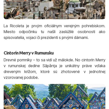
La Ricoleta je prvým oficiálnym verejným pohrebiskom.
Miesto odpočinku tu našli zaslúžilé osobnosti ako
spisovatelia, vojaci či prezidenti s prvými dámami.
Cintorín Merry v Rumunsku
Drevné pomníky – to sa vidí už málokde. No cintorín Merry
v rumunskej dedine Săpânţa je unikátny práve vďaka
dreveným krížom, ktoré sú zhotovené v jednotnej
vzorovanej podobe.