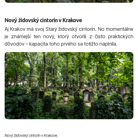
Nový židovský cintorín v Krakove
Aj Krakov má svoj Starý židovský cintorín. No momentálne
je známejší ten nový, ktorý otvorili z čisto praktických
dôvodov – kapacita toho prvého sa totižto naplnila.
Nový židovský cintorín v Krakove.