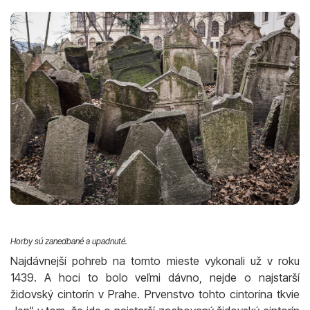
Horby sú zanedbané a upadnuté.
Najdávnejší pohreb na tomto mieste vykonali už v roku
1439. A hoci to bolo veľmi dávno, nejde o najstarší
židovský cintorín v Prahe. Prvenstvo tohto cintorína tkvie