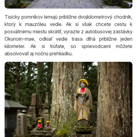
Tisícky pomníkov lemujú približne dvojkilometrový chodník,
ktorý k mauzóleu vedie. Ak si však chcete cestu k
posvätnému miestu skrátiť, vyrazte z autobusovej zastávky
Okunoin-mae, odkiaľ vedie trasa dlhá približne jeden
kilometer. Ak si trúfate, so sprievodcami môžete
absolvovať aj nočnú prehliadku.