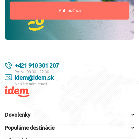
+421 910 301 207
Po-Ne 08:00 - 22:00
idem@idem.sk
Napíšte nám email
Dovolenky
Populárne destinácie