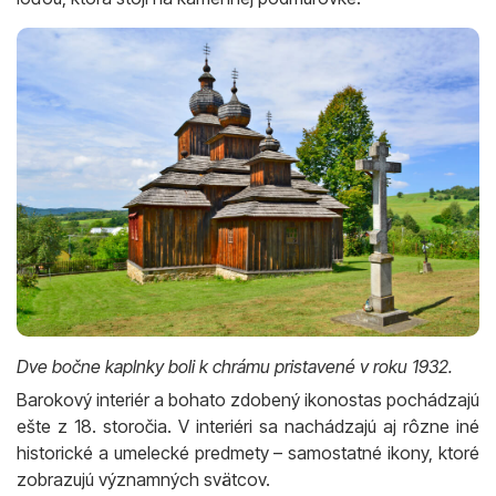
Dve bočne kaplnky boli k chrámu pristavené v roku 1932.
Barokový interiér a bohato zdobený ikonostas pochádzajú
ešte z 18. storočia. V interiéri sa nachádzajú aj rôzne iné
historické a umelecké predmety – samostatné ikony, ktoré
zobrazujú významných svätcov.