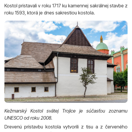
Kostol pristavali v roku 1717 ku kamennej sakrálnej stavbe z
roku 1593, ktorá je dnes sakrestiou kostola.
Kežmarský Kostol svätej Trojice je súčasťou zoznamu
UNESCO od roku 2008.
Drevenú prístavbu kostola vytvorili z tisu a z červeného