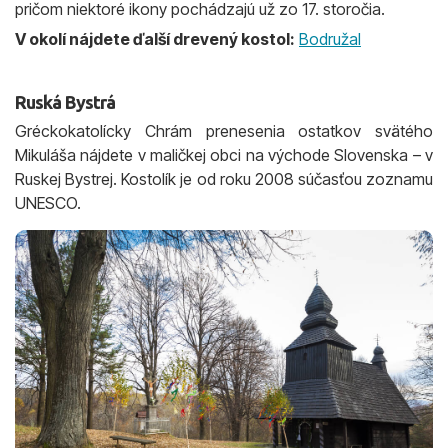
pričom niektoré ikony pochádzajú už zo 17. storočia.
V okolí nájdete ďalší drevený kostol:
Bodružal
Ruská Bystrá
Gréckokatolícky Chrám prenesenia ostatkov svätého
Mikuláša nájdete v maličkej obci na východe Slovenska – v
Ruskej Bystrej. Kostolík je od roku 2008 súčasťou zoznamu
UNESCO.