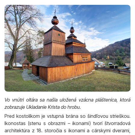
Vo vnútri oltára sa našla uložená vzácna pláštenica, ktorá
zobrazuje Ukladanie Krista do hrobu.
Pred kostolíkom je vstupná brána so šindľovou strieškou.
Ikonostas (stenu s obrazmi – ikonami) tvorí štvorradová
architektúra z 18. storočia s ikonami a cárskymi dverami,