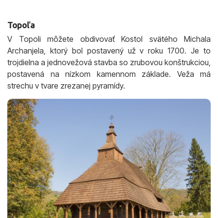
Topoľa
V Topoli môžete obdivovať Kostol svätého Michala
Archanjela, ktorý bol postavený už v roku 1700. Je to
trojdielna a jednovežová stavba so zrubovou konštrukciou,
postavená na nízkom kamennom základe. Veža má
strechu v tvare zrezanej pyramídy.