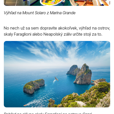
Výhľad na Mount Solaro z Marina Grande
No nech už sa sem dopravíte akokoľvek, výhľad na ostrov,
skaly Faraglioni alebo Neapolský záliv určite stojí za to.