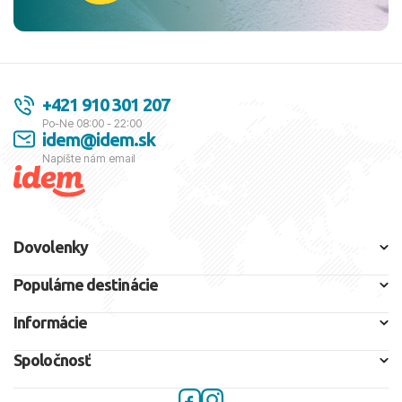
+421 910 301 207
Po-Ne 08:00 - 22:00
idem@idem.sk
Napíšte nám email
Dovolenky
Populárne destinácie
Informácie
Spoločnosť