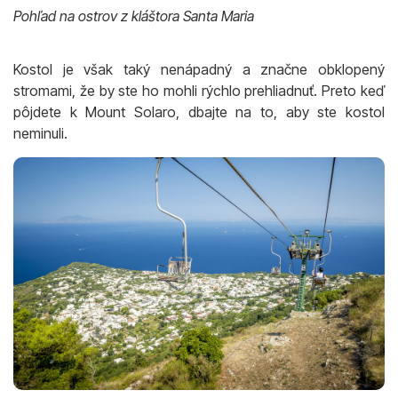
Pohľad na ostrov z kláštora Santa Maria
Kostol je však taký nenápadný a značne obklopený
stromami, že by ste ho mohli rýchlo prehliadnuť. Preto keď
pôjdete k Mount Solaro, dbajte na to, aby ste kostol
neminuli.