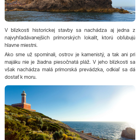
V blízkosti historickej stavby sa nachádza aj jedna z
najvyhľadávanejších prímorských lokalít, ktorú obľubujú
hlavne miestni.
Ako sme už spomínali, ostrov je kamenistý, a tak ani pri
majáku nie je žiadna piesočnatá pláž. V jeho blízkosti sa
však nachádza malá prímorská prevádzka, odkiaľ sa dá
dostať k moru.