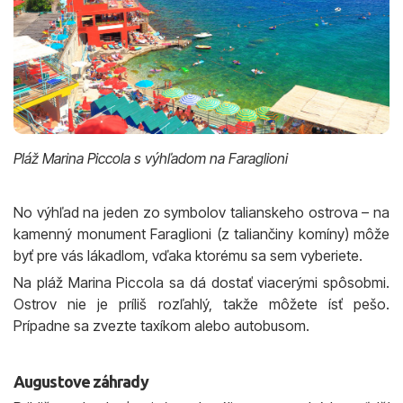
Pláž Marina Piccola s výhľadom na Faraglioni
No výhľad na jeden zo symbolov talianskeho ostrova – na
kamenný monument Faraglioni (z taliančiny komíny) môže
byť pre vás lákadlom, vďaka ktorému sa sem vyberiete.
Na pláž Marina Piccola sa dá dostať viacerými spôsobmi.
Ostrov nie je príliš rozľahlý, takže môžete ísť pešo.
Prípadne sa zvezte taxíkom alebo autobusom.
Augustove záhrady