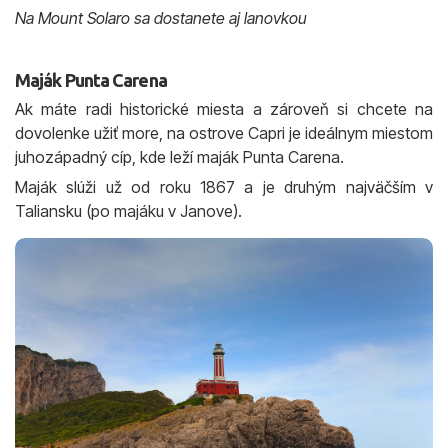
Na Mount Solaro sa dostanete aj lanovkou
Maják Punta Carena
Ak máte radi historické miesta a zároveň si chcete na
dovolenke užiť more, na ostrove Capri je ideálnym miestom
juhozápadný cíp, kde leží maják Punta Carena.
Maják slúži už od roku 1867 a je druhým najväčším v
Taliansku (po majáku v Janove).