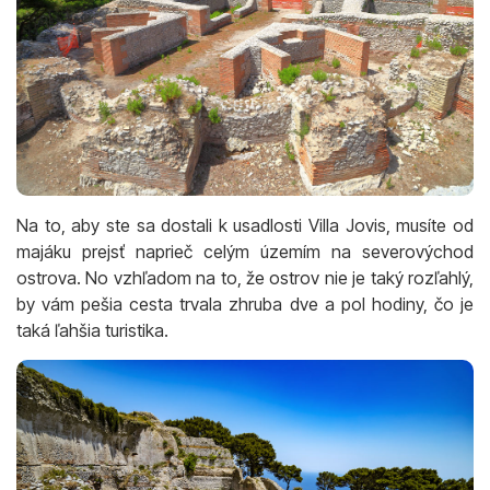
Na to, aby ste sa dostali k usadlosti Villa Jovis, musíte od
majáku prejsť naprieč celým územím na severovýchod
ostrova. No vzhľadom na to, že ostrov nie je taký rozľahlý,
by vám pešia cesta trvala zhruba dve a pol hodiny, čo je
taká ľahšia turistika.