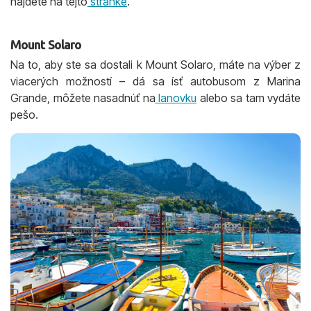
nájdete na tejto
stránke
.
Mount Solaro
Na to, aby ste sa dostali k Mount Solaro, máte na výber z
viacerých možností – dá sa ísť autobusom z Marina
Grande, môžete nasadnúť na
lanovku
alebo sa tam vydáte
pešo.