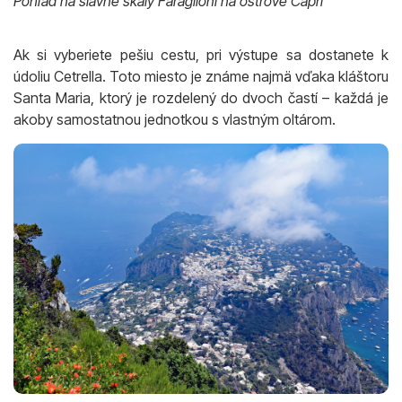
Pohľad na slávne skaly Faraglioni na ostrove Capri
Ak si vyberiete pešiu cestu, pri výstupe sa dostanete k
údoliu Cetrella. Toto miesto je známe najmä vďaka kláštoru
Santa Maria, ktorý je rozdelený do dvoch častí – každá je
akoby samostatnou jednotkou s vlastným oltárom.