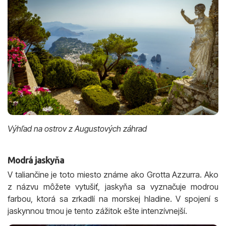
Výhľad na ostrov z Augustových záhrad
Modrá jaskyňa
V taliančine je toto miesto známe ako Grotta Azzurra. Ako
z názvu môžete vytušiť, jaskyňa sa vyznačuje modrou
farbou, ktorá sa zrkadlí na morskej hladine. V spojení s
jaskynnou tmou je tento zážitok ešte intenzívnejší.