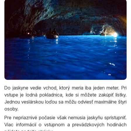
Do jaskyne vedie vchod, ktorý meria iba jeden meter. Pri
vstupe je lodná pokladnica, kde si môžete zakúpiť lístky.
Jednou veslárskou loďou sa môžu odviesť maximálne štyri
osoby.
Pre nepriaznivé počasie však nemusia jaskyňu sprístupniť.
Viac informácií o vstupnom a prevádzkových hodinách