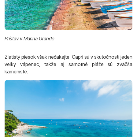
Prístav v Marina Grande
Zlatistý piesok však nečakajte. Capri sú v skutočnosti jeden
veľký vápenec, takže aj samotné pláže sú zväčša
kamenisté.