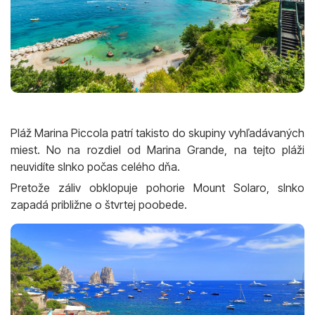
Pláž Marina Piccola patrí takisto do skupiny vyhľadávaných
miest. No na rozdiel od Marina Grande, na tejto pláži
neuvidíte slnko počas celého dňa.
Pretože záliv obklopuje pohorie Mount Solaro, slnko
zapadá približne o štvrtej poobede.