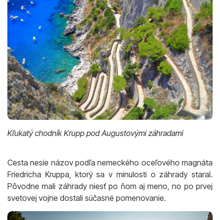
Kľukatý chodník Krupp pod Augustovými záhradami
Cesta nesie názov podľa nemeckého oceľového magnáta
Friedricha Kruppa, ktorý sa v minulosti o záhrady staral.
Pôvodne mali záhrady niesť po ňom aj meno, no po prvej
svetovej vojne dostali súčasné pomenovanie.