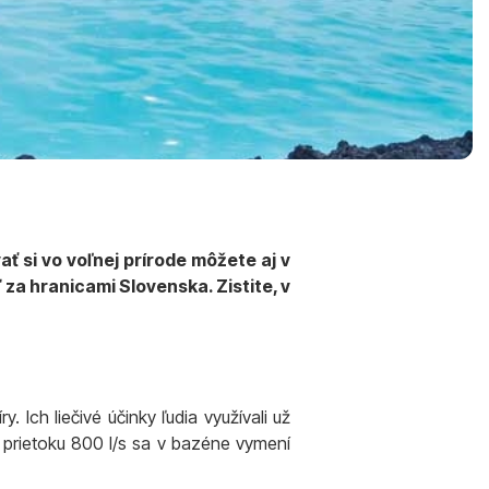
 si vo voľnej prírode môžete aj v
 za hranicami Slovenska. Zistite, v
 Ich liečivé účinky ľudia využívali už
prietoku 800 l/s sa v bazéne vymení