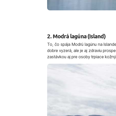
2. Modrá lagúna (Island)
To, čo spája Modrú lagúnu na Islande
dobre vyzerá, ale je aj zdraviu pros
zastávkou aj pre osoby trpiace kožn