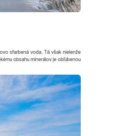
úrovo sfarbená voda. Tá však nielenže
ysokému obsahu minerálov je obľúbenou