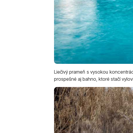
Liečivý prameň s vysokou koncentráci
prospešné aj bahno, ktoré stačí vylovi