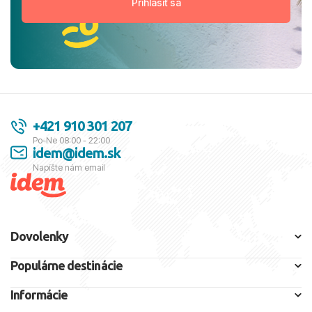
+421 910 301 207
Po-Ne 08:00 - 22:00
idem@idem.sk
Napíšte nám email
Dovolenky
Populárne destinácie
Informácie