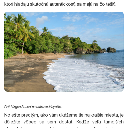
ktorí hľadajú skutočnú autentickosť, sa majú na čo tešiť.
Pláž Virgen Boueni na ostrove Mayotte.
No ešte predtým, ako vám ukážeme tie najkrajšie miesta, je
dôležité vôbec sa sem dostať. Keďže veľa tamojších