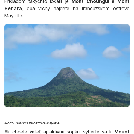
Príkladom takýchto lokalít je
Mont Choungui a Mont
Bénara
, oba vrchy nájdete na francúzskom ostrove
Mayotte.
Mont Choungui na ostrove Mayotte.
Ak chcete vidieť aj aktívnu sopku, vyberte sa k
Mount