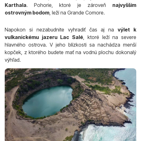
Karthala
. Pohorie, ktoré je zároveň
najvyšším
ostrovným bodom
, leží na Grande Comore.
Napokon si nezabudnite vyhradiť čas aj na
výlet k
vulkanickému jazeru Lac Salé
, ktoré leží na severe
hlavného ostrova. V jeho blízkosti sa nachádza menší
kopček, z ktorého budete mať na vodnú plochu dokonalý
výhľad.