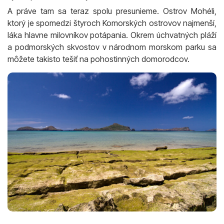
A práve tam sa teraz spolu presunieme. Ostrov Mohéli,
ktorý je spomedzi štyroch Komorských ostrovov najmenší,
láka hlavne milovníkov potápania. Okrem úchvatných pláží
a podmorských skvostov v národnom morskom parku sa
môžete takisto tešiť na pohostinných domorodcov.