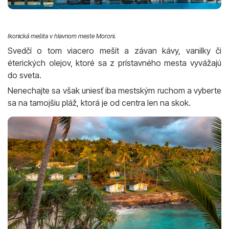
Ikonická mešita v hlavnom meste Moroni.
Svedčí o tom viacero mešít a závan kávy, vanilky či
éterických olejov, ktoré sa z prístavného mesta vyvážajú
do sveta.
Nenechajte sa však uniesť iba mestským ruchom a vyberte
sa na tamojšiu pláž, ktorá je od centra len na skok.