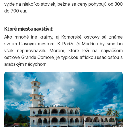
vyjde na niekoľko stoviek, bežne sa ceny pohybujú od 300
do 700 eur.
Ktoré miesta navštíviť
Ako mnohé iné krajiny, aj Komorské ostrovy sú známe
svojím hlavným mestom. K Parížu či Madridu by sme ho
však neprirovnávali. Moroni, ktoré leží na najväčšom
ostrove Grande Comore, je typickou africkou usadlosťou s
arabským nádychom.