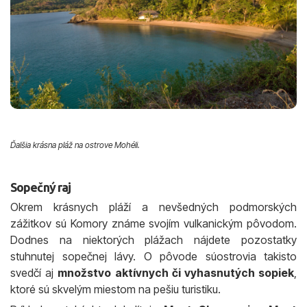
Ďalšia krásna pláž na ostrove Mohéli.
Sopečný raj
Okrem krásnych pláží a nevšedných podmorských
zážitkov sú Komory známe svojím vulkanickým pôvodom.
Dodnes na niektorých plážach nájdete pozostatky
stuhnutej sopečnej lávy. O pôvode súostrovia takisto
svedčí aj
množstvo aktívnych či vyhasnutých sopiek
,
ktoré sú skvelým miestom na pešiu turistiku.