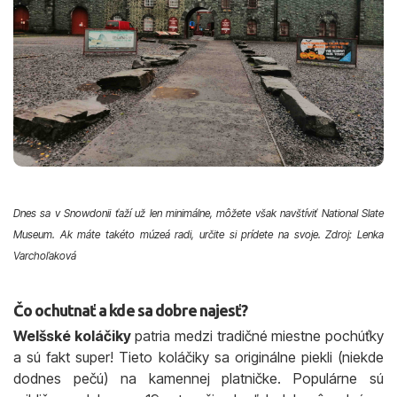
Dnes sa v Snowdonii ťaží už len minimálne, môžete však navštíviť National Slate
Museum. Ak máte takéto múzeá radi, určite si prídete na svoje. Zdroj: Lenka
Varchoľaková
Čo ochutnať a kde sa dobre najesť?
Welšské koláčiky
patria medzi tradičné miestne pochúťky
a sú fakt super! Tieto koláčiky sa originálne piekli (niekde
dodnes pečú) na kamennej platničke. Populárne sú