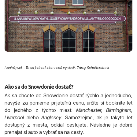
Llanfairpwll… To sa jednoducho nedá vysloviť. Zdroj: Schutterstock
Ako sa do Snowdonie dostať?
Ak sa chcete do Snowdonie dostať rýchlo a jednoducho,
navyše za pomerne prijateľnú cenu, určite si booknite let
do jedného z týchto miest:
Manchester, Birmingham,
Liverpool
alebo
Anglesey
. Samozrejme, ak je takýto let
dostupný z miesta, odkiaľ cestujete. Následne je dobré
prenajať si auto a vybrať sa na cesty.