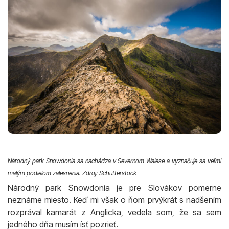
Národný park Snowdonia sa nachádza v Severnom Walese a vyznačuje sa veľmi
malým podielom zalesnenia. Zdroj: Schutterstock
Národný park Snowdonia je pre Slovákov pomerne
neznáme miesto. Keď mi však o ňom prvýkrát s nadšením
rozprával kamarát z Anglicka, vedela som, že sa sem
jedného dňa musím ísť pozrieť.