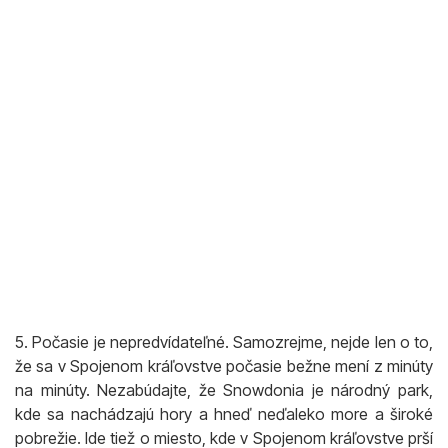
5. Počasie je nepredvídateľné. Samozrejme, nejde len o to,
že sa v Spojenom kráľovstve počasie bežne mení z minúty
na minúty. Nezabúdajte, že Snowdonia je národný park,
kde sa nachádzajú hory a hneď neďaleko more a široké
pobrežie. Ide tiež o miesto, kde v Spojenom kráľovstve prší