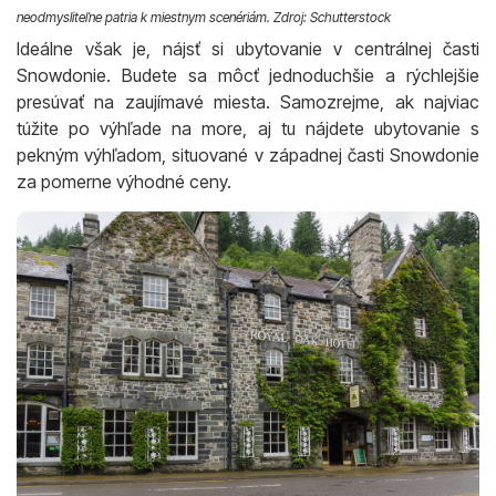
neodmysliteľne patria k miestnym scenériám. Zdroj: Schutterstock
Ideálne však je, nájsť si ubytovanie v centrálnej časti
Snowdonie. Budete sa môcť jednoduchšie a rýchlejšie
presúvať na zaujímavé miesta. Samozrejme, ak najviac
túžite po výhľade na more, aj tu nájdete ubytovanie s
pekným výhľadom, situované v západnej časti Snowdonie
za pomerne výhodné ceny.