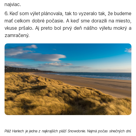
najviac.
6. Keď som výlet plánovala, tak to vyzeralo tak, že budeme
mať celkom dobré počasie. A keď sme dorazili na miesto,
vkuse pršalo. Aj preto bol prvý deň nášho výletu mokrý a
zamračený.
Pláž Harlech je jedna z najkrajších pláží Snowdonie. Najmä počas slnečných dní.