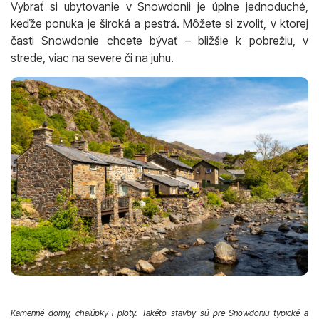
Vybrať si ubytovanie v Snowdonii je úplne jednoduché,
keďže ponuka je široká a pestrá. Môžete si zvoliť, v ktorej
časti Snowdonie chcete bývať – bližšie k pobrežiu, v
strede, viac na severe či na juhu.
Kamenné domy, chalúpky i ploty. Takéto stavby sú pre Snowdoniu typické a