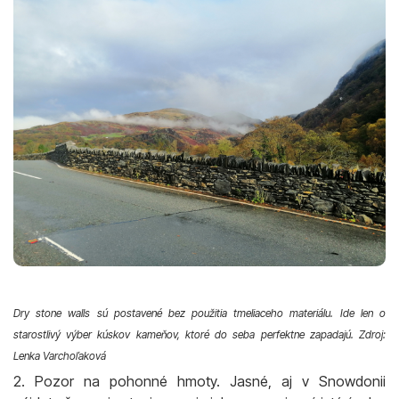
Dry stone walls sú postavené bez použitia tmeliaceho materiálu. Ide len o
starostlivý výber kúskov kameňov, ktoré do seba perfektne zapadajú. Zdroj:
Lenka Varchoľaková
2. Pozor na pohonné hmoty. Jasné, aj v Snowdonii