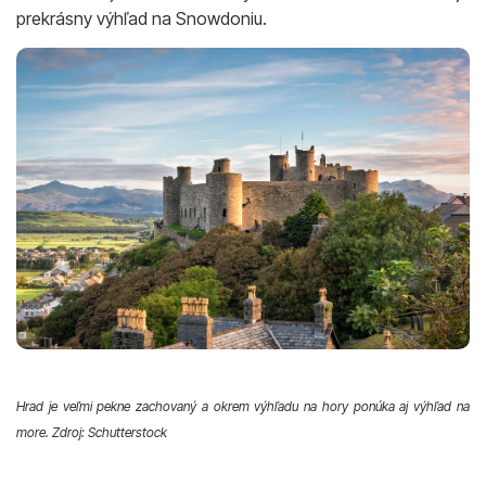
prekrásny výhľad na Snowdoniu.
Hrad je veľmi pekne zachovaný a okrem výhľadu na hory ponúka aj výhľad na
more. Zdroj: Schutterstock