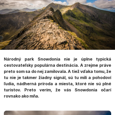
Národný park Snowdonia nie je úplne typická
cestovateľsky populárna destinácia. A zrejme práve
preto som sa do nej zamilovala. A tiež vďaka tomu, že
tu nie je takmer žiadny signál, sú tu milí a pohodoví
ľudia, nádherná príroda a miesta, ktoré nie sú plné
turistov. Preto verím, že vás Snowdonia očarí
rovnako ako mňa.