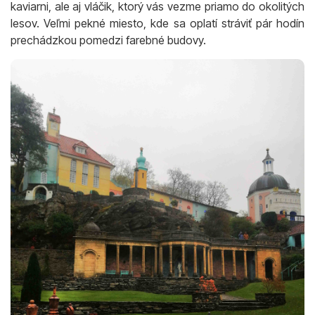
kaviarni, ale aj vláčik, ktorý vás vezme priamo do okolitých
lesov. Veľmi pekné miesto, kde sa oplatí stráviť pár hodín
prechádzkou pomedzi farebné budovy.