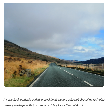
Ak chcete Snowdoniu poriadne preskúmať, budete auto potrebovať na rýchlejšie
presuny medzi jednotlivými miestami. Zdroj: Lenka Varchoľaková