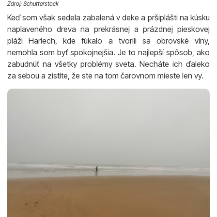
Zdroj: Schutterstock
Keď som však sedela zabalená v deke a pršiplášti na kúsku
naplaveného dreva na prekrásnej a prázdnej pieskovej
pláži Harlech, kde fúkalo a tvorili sa obrovské vlny,
nemohla som byť spokojnejšia. Je to najlepší spôsob, ako
zabudnúť na všetky problémy sveta. Necháte ich ďaleko
za sebou a zistíte, že ste na tom čarovnom mieste len vy.