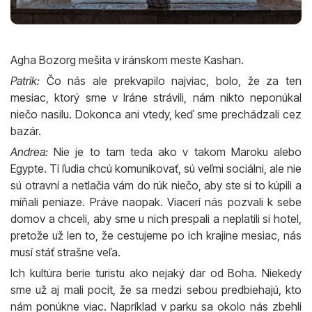
Agha Bozorg mešita v iránskom meste Kashan.
Patrik:
Čo nás ale prekvapilo najviac, bolo, že za ten
mesiac, ktorý sme v Iráne strávili, nám nikto neponúkal
niečo nasilu. Dokonca ani vtedy, keď sme prechádzali cez
bazár.
Andrea:
Nie je to tam teda ako v takom Maroku alebo
Egypte. Tí ľudia chcú komunikovať, sú veľmi sociálni, ale nie
sú otravní a netlačia vám do rúk niečo, aby ste si to kúpili a
míňali peniaze. Práve naopak. Viacerí nás pozvali k sebe
domov a chceli, aby sme u nich prespali a neplatili si hotel,
pretože už len to, že cestujeme po ich krajine mesiac, nás
musí stáť strašne veľa.
Ich kultúra berie turistu ako nejaký dar od Boha. Niekedy
sme už aj mali pocit, že sa medzi sebou predbiehajú, kto
nám ponúkne viac. Napríklad v parku sa okolo nás zbehli