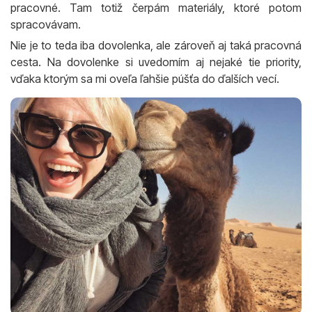
pracovné. Tam totiž čerpám materiály, ktoré potom
spracovávam.
Nie je to teda iba dovolenka, ale zároveň aj taká pracovná
cesta. Na dovolenke si uvedomím aj nejaké tie priority,
vďaka ktorým sa mi oveľa ľahšie púšťa do ďalších vecí.