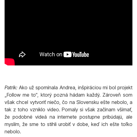
Patrik:
Ako už spomínala Andrea, inšpiráciou mi bol projekt
„Follow me to“, ktorý pozná hádam každý. Zároveň som
však chcel vytvoriť niečo, čo na Slovensku ešte nebolo, a
tak z toho vzniklo video. Pomaly si však začínam všímať,
že podobné videá na internete postupne pribúdajú, ale
myslím, že sme to stihli urobiť v dobe, keď ich ešte toľko
nebolo.