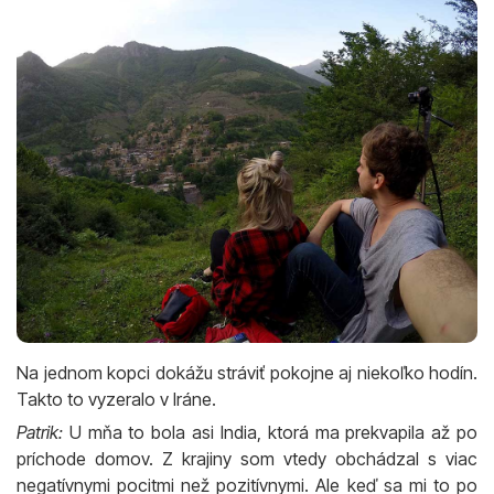
Na jednom kopci dokážu stráviť pokojne aj niekoľko hodín.
Takto to vyzeralo v Iráne.
Patrik:
U mňa to bola asi India, ktorá ma prekvapila až po
príchode domov. Z krajiny som vtedy obchádzal s viac
negatívnymi pocitmi než pozitívnymi. Ale keď sa mi to po