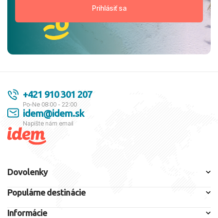
+421 910 301 207
Po-Ne 08:00 - 22:00
idem@idem.sk
Napíšte nám email
Dovolenky
Populárne destinácie
Informácie