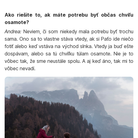
Ako riešite to, ak máte potrebu byť občas chvíľu
osamote?
Andrea:
Neviem, či som niekedy mala potrebu byť trochu
sama. Ono sa to vlastne stáva vtedy, ak si Paťo ide niečo
fotiť alebo keď vstáva na východ slnka. Vtedy ja buď ešte
dospávam, alebo sa tú chvíľku túlam osamote. Nie je to
vôbec tak, že sme neustále spolu. A aj keď áno, tak mi to
vôbec nevadí.