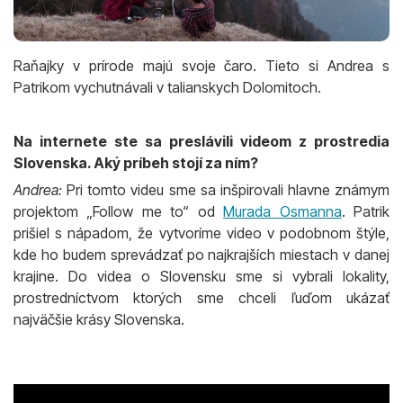
Raňajky v prírode majú svoje čaro. Tieto si Andrea s
Patrikom vychutnávali v talianskych Dolomitoch.
Na internete ste sa preslávili videom z prostredia
Slovenska. Aký príbeh stojí za ním?
Andrea:
Pri tomto videu sme sa inšpirovali hlavne známym
projektom „Follow me to“ od
Murada Osmanna
. Patrik
prišiel s nápadom, že vytvoríme video v podobnom štýle,
kde ho budem sprevádzať po najkrajších miestach v danej
krajine. Do videa o Slovensku sme si vybrali lokality,
prostredníctvom ktorých sme chceli ľuďom ukázať
najväčšie krásy Slovenska.