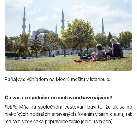
Raňajky s výhľadom na Modrú mešitu v Istanbule.
Čo vás na spoločnom cestovaní baví najviac?
Patrik:
Mňa na spoločnom cestovaní baví to, že ak sa po
niekoľkých hodinách strávených fotením vrátim k autu, tak
ma tam vždy čaká pripravené teplé jedlo. (smiech)