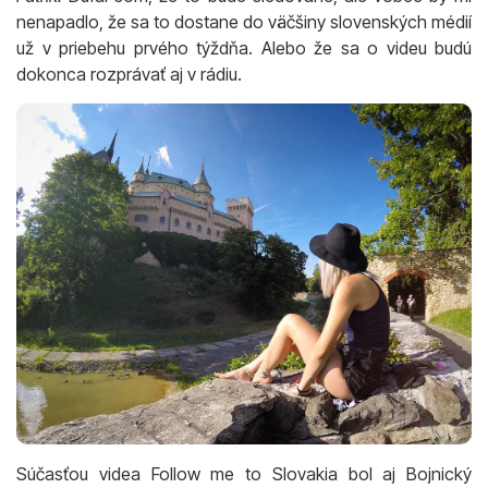
nenapadlo, že sa to dostane do väčšiny slovenských médií
už v priebehu prvého týždňa. Alebo že sa o videu budú
dokonca rozprávať aj v rádiu.
Súčasťou videa Follow me to Slovakia bol aj Bojnický