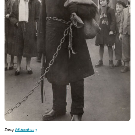
Z
droj:
Wikimedia.org