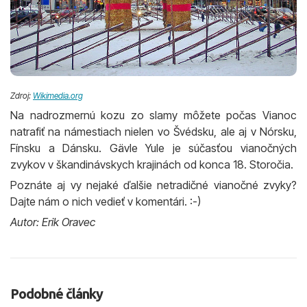
Zdroj:
Wikimedia.org
Na nadrozmernú kozu zo slamy môžete počas Vianoc
natrafiť na námestiach nielen vo Švédsku, ale aj v Nórsku,
Fínsku a Dánsku. Gävle Yule je súčasťou vianočných
zvykov v škandinávskych krajinách od konca 18. Storočia.
Poznáte aj vy nejaké ďalšie netradičné vianočné zvyky?
Dajte nám o nich vedieť v komentári. :-)
Autor: Erik Oravec
Podobné články