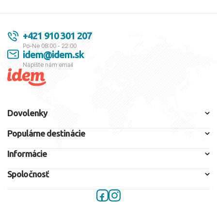
+421 910 301 207
Po-Ne 08:00 - 22:00
idem@idem.sk
Napíšte nám email
Dovolenky
Populárne destinácie
Informácie
Spoločnosť