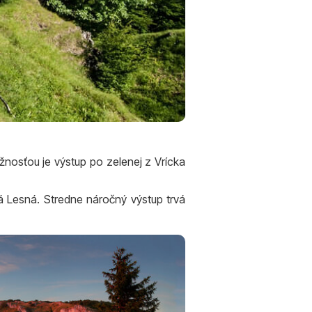
nosťou je výstup po zelenej z Vrícka
á Lesná. Stredne náročný výstup trvá