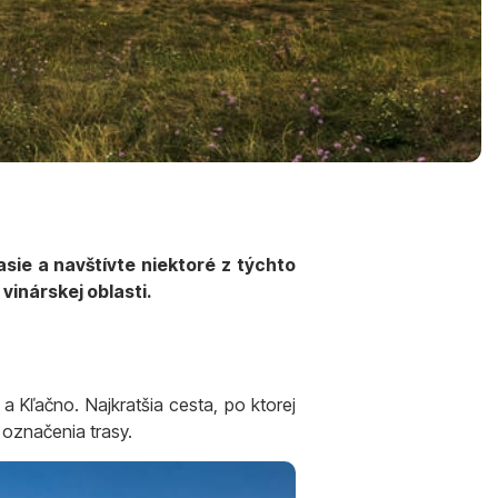
asie a navštívte niektoré z týchto
 vinárskej oblasti.
a Kľačno. Najkratšia cesta, po ktorej
 označenia trasy.