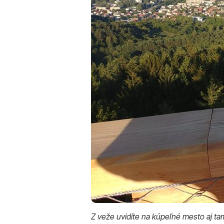
Z veže uvidíte na kúpeľné mesto aj ta