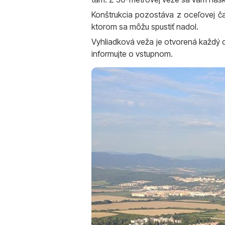
Konštrukcia pozostáva z oceľovej čas
ktorom sa môžu spustiť nadol.
Vyhliadková veža je otvorená každý 
informujte o vstupnom.