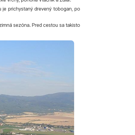
nu je prichystaný drevený tobogan, po
o zimná sezóna. Pred cestou sa takisto