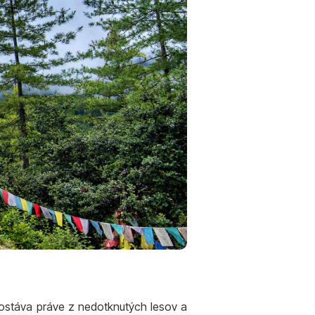
zostáva práve z nedotknutých lesov a