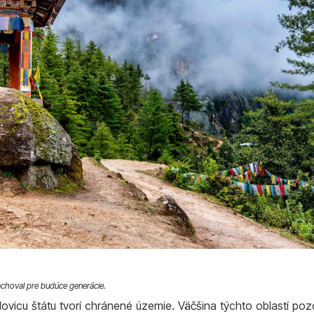
 zachoval pre budúce generácie.
ovicu štátu tvorí chránené územie. Väčšina týchto oblastí po