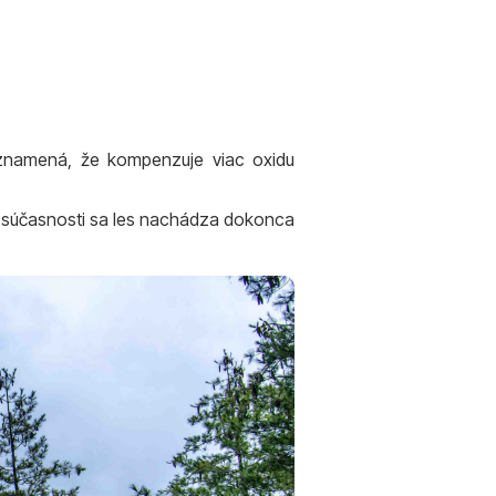
xi znamená, že kompenzuje viac oxidu
 V súčasnosti sa les nachádza dokonca