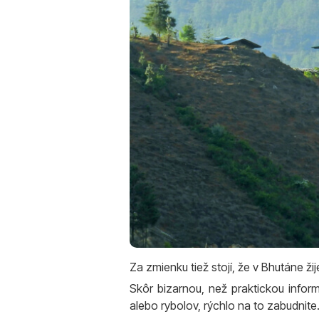
Za zmienku tiež stojí, že v Bhutáne ž
Skôr bizarnou, než praktickou infor
alebo rybolov, rýchlo na to zabudnite.