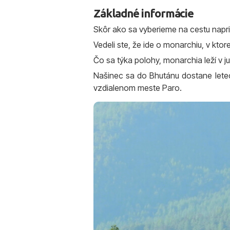
Základné informácie
Skôr ako sa vyberieme na cestu napr
Vedeli ste, že ide o monarchiu, v kt
Čo sa týka polohy, monarchia leží v ju
Našinec sa do Bhutánu dostane lete
vzdialenom meste Paro.