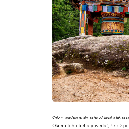
Cieľom nariadenia je, aby sa les udržiaval, a tak sa
Okrem toho treba povedať, že až pol