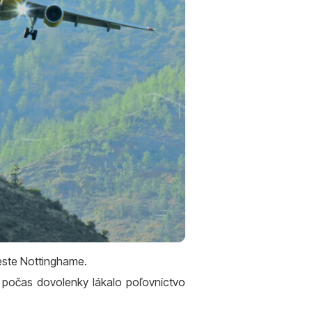
meste Nottinghame.
s počas dovolenky lákalo poľovníctvo