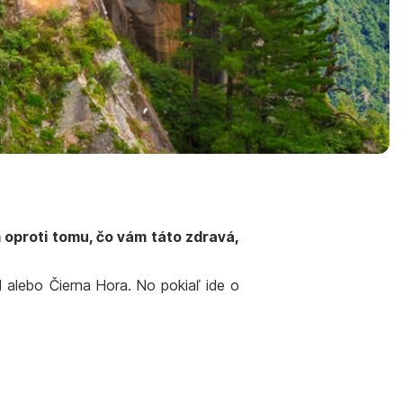
 oproti tomu, čo vám táto zdravá,
d alebo Čierna Hora. No pokiaľ ide o