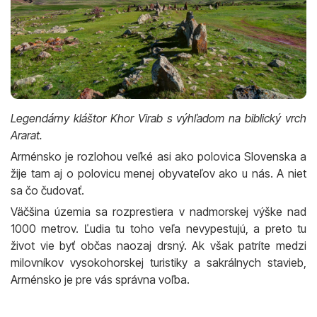
Legendárny kláštor Khor Virab s výhľadom na biblický vrch
Ararat.
Arménsko je rozlohou veľké asi ako polovica Slovenska a
žije tam aj o polovicu menej obyvateľov ako u nás. A niet
sa čo čudovať.
Väčšina územia sa rozprestiera v nadmorskej výške nad
1000 metrov. Ľudia tu toho veľa nevypestujú, a preto tu
život vie byť občas naozaj drsný. Ak však patríte medzi
milovníkov vysokohorskej turistiky a sakrálnych stavieb,
Arménsko je pre vás správna voľba.