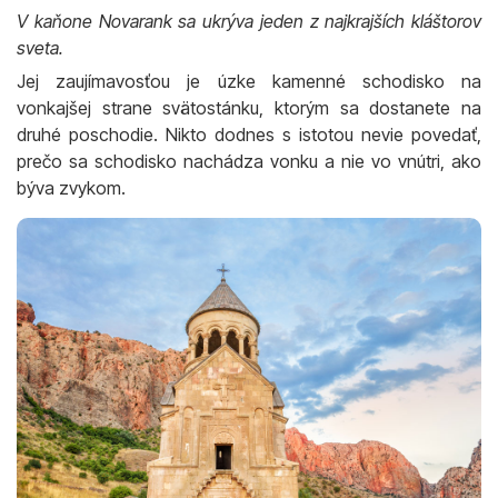
V kaňone Novarank sa ukrýva jeden z najkrajších kláštorov
sveta.
Jej zaujímavosťou je úzke kamenné schodisko na
vonkajšej strane svätostánku, ktorým sa dostanete na
druhé poschodie. Nikto dodnes s istotou nevie povedať,
prečo sa schodisko nachádza vonku a nie vo vnútri, ako
býva zvykom.