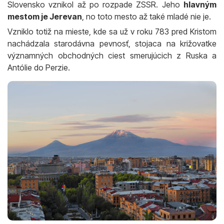
Slovensko vznikol až po rozpade ZSSR. Jeho
hlavným
mestom je Jerevan
, no toto mesto až také mladé nie je.
Vzniklo totiž na mieste, kde sa už v roku 783 pred Kristom
nachádzala starodávna pevnosť, stojaca na križovatke
významných obchodných ciest smerujúcich z Ruska a
Antólie do Perzie.