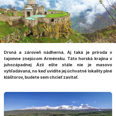
Drsná a zároveň nádherná. Aj taká je príroda v
tajomne znejúcom Arménsku. Táto horská krajina v
juhozápadnej Ázii ešte stále nie je masovo
vyhľadávaná, no keď uvidíte jej úchvatné lokality plné
kláštorov, budete sem chcieť zavítať.