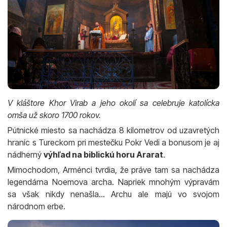
V kláštore Khor Virab a jeho okolí sa celebruje katolícka
omša už skoro 1700 rokov.
Pútnické miesto sa nachádza 8 kilometrov od uzavretých
hraníc s Tureckom pri mestečku Pokr Vedi a bonusom je aj
nádherný
výhľad na biblickú horu Ararat
.
Mimochodom, Arménci tvrdia, že práve tam sa nachádza
legendárna Noemova archa. Napriek mnohým výpravám
sa však nikdy nenašla… Archu ale majú vo svojom
národnom erbe.