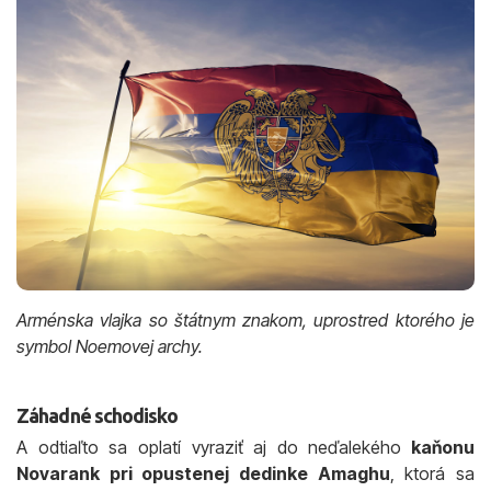
Arménska vlajka so štátnym znakom, uprostred ktorého je
symbol Noemovej archy.
Záhadné schodisko
A odtiaľto sa oplatí vyraziť aj do neďalekého
kaňonu
Novarank pri opustenej dedinke Amaghu
, ktorá sa