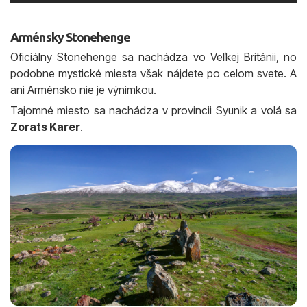
Arménsky Stonehenge
Oficiálny Stonehenge sa nachádza vo Veľkej Británii, no
podobne mystické miesta však nájdete po celom svete. A
ani Arménsko nie je výnimkou.
Tajomné miesto sa nachádza v provincii Syunik a volá sa
Zorats Karer
.