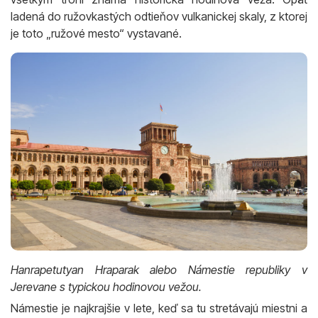
ladená do ružovkastých odtieňov vulkanickej skaly, z ktorej
je toto „ružové mesto“ vystavané.
Hanrapetutyan Hraparak alebo Námestie republiky v
Jerevane s typickou hodinovou vežou.
Námestie je najkrajšie v lete, keď sa tu stretávajú miestni a