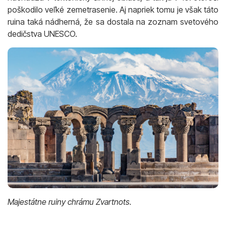
poškodilo veľké zemetrasenie. Aj napriek tomu je však táto
ruina taká nádherná, že sa dostala na zoznam svetového
dedičstva UNESCO.
Majestátne ruiny chrámu Zvartnots.