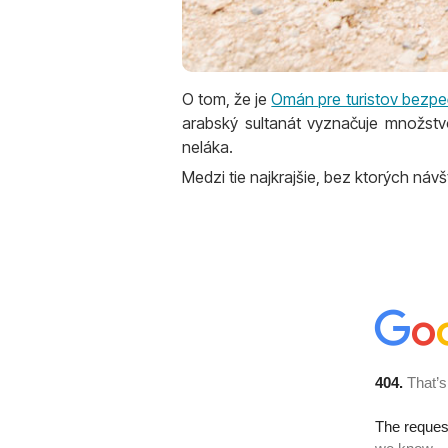
O tom, že je
Omán pre turistov bezpe
arabský sultanát vyznačuje množstvom
neláka.
Medzi tie najkrajšie, bez ktorých náv