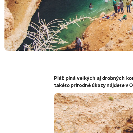
Pláž plná veľkých aj drobných kor
takéto prírodné úkazy nájdete v 