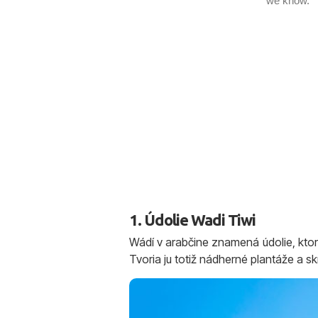
1. Údolie Wadi Tiwi
Wádí v arabčine znamená údolie, ktoré
Tvoria ju totiž nádherné plantáže a 