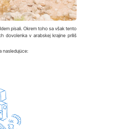
 Idem písali. Okrem toho sa však tento
h dovolenka v arabskej krajine príliš
a nasledujúce: