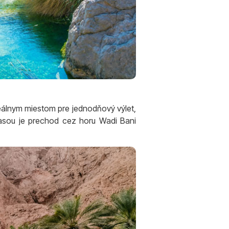
eálnym miestom pre jednodňový výlet,
trasou je prechod cez horu Wadi Bani