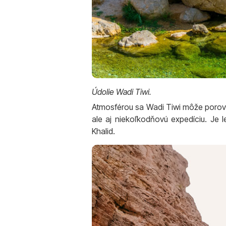
Údolie Wadi Tiwi.
Atmosférou sa Wadi Tiwi môže porovn
ale aj niekoľkodňovú expedíciu. Je 
Khalid.