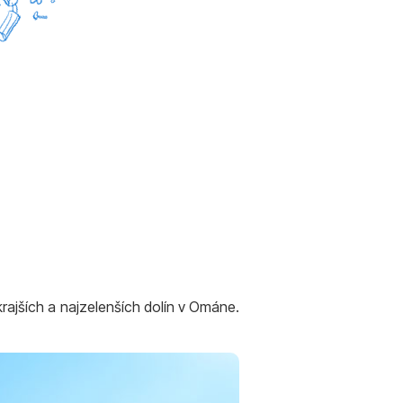
krajších a najzelenších dolín v Ománe.