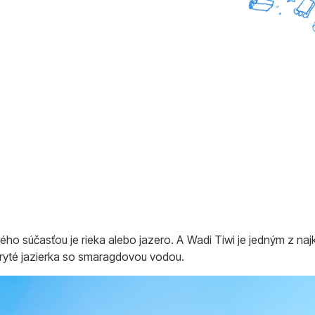
ho súčasťou je rieka alebo jazero. A Wadi Tiwi je jedným z naj
skryté jazierka so smaragdovou vodou.