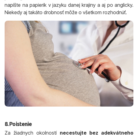
napíšte na papierik v jazyku danej krajiny a aj po anglicky.
Niekedy aj takáto drobnosť môže o všetkom rozhodnúť.
8. Poistenie
Za žiadnych okolností
necestujte bez adekvátneho