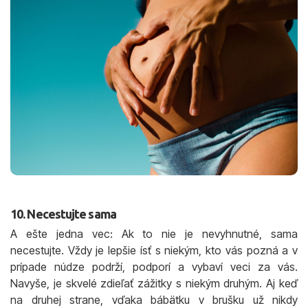
10. Necestujte sama
A ešte jedna vec: Ak to nie je nevyhnutné, sama
necestujte. Vždy je lepšie ísť s niekým, kto vás pozná a v
prípade núdze podrží, podporí a vybaví veci za vás.
Navyše, je skvelé zdieľať zážitky s niekým druhým. Aj keď
na druhej strane, vďaka bábätku v brušku už nikdy