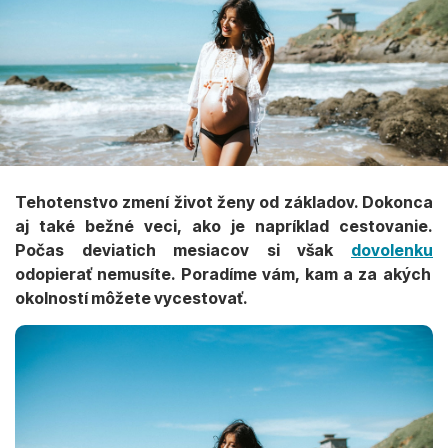
Tehotenstvo zmení život ženy od základov. Dokonca
aj také bežné veci, ako je napríklad cestovanie.
Počas deviatich mesiacov si však
dovolenku
odopierať nemusíte. Poradíme vám, kam a za akých
okolností môžete vycestovať.