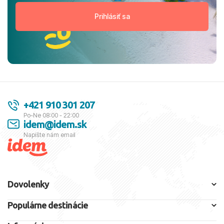
+421 910 301 207
Po-Ne 08:00 - 22:00
idem@idem.sk
Napíšte nám email
Dovolenky
Populárne destinácie