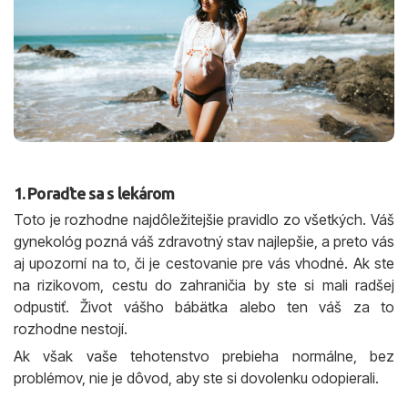
1. Poraďte sa s lekárom
Toto je rozhodne najdôležitejšie pravidlo zo všetkých. Váš
gynekológ pozná váš zdravotný stav najlepšie, a preto vás
aj upozorní na to, či je cestovanie pre vás vhodné. Ak ste
na rizikovom, cestu do zahraničia by ste si mali radšej
odpustiť. Život vášho bábätka alebo ten váš za to
rozhodne nestojí.
Ak však vaše tehotenstvo prebieha normálne, bez
problémov, nie je dôvod, aby ste si dovolenku odopierali.