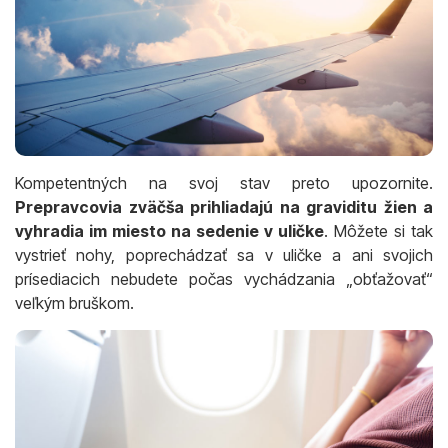
Kompetentných na svoj stav preto upozornite.
Prepravcovia zväčša prihliadajú na graviditu žien a
vyhradia im miesto na sedenie v uličke
. Môžete si tak
vystrieť nohy, poprechádzať sa v uličke a ani svojich
prísediacich nebudete počas vychádzania „obťažovať“
veľkým bruškom.