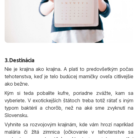
3. Destinácia
Nie je krajina ako krajina. A platí to predovšetkým počas
tehotenstva, keď je telo budúcej mamičky oveľa citlivejšie
ako bežne.
Kým si teda pobalíte kufre, poriadne zvážte, kam sa
vyberiete. V exotickejších štátoch treba totiž rátať s iným
typom baktérií a chorôb, než na aké sme zvyknutí na
Slovensku.
Vyhnite sa rozvojovým krajinám, kde vám hrozí napríklad
malária či žltá zimnica (očkovanie v tehotenstve sa