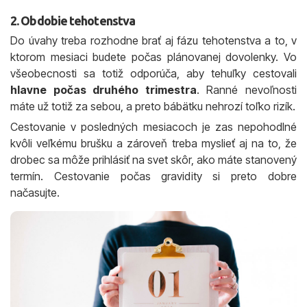
2. Obdobie tehotenstva
Do úvahy treba rozhodne brať aj fázu tehotenstva a to, v
ktorom mesiaci budete počas plánovanej dovolenky. Vo
všeobecnosti sa totiž odporúča, aby tehuľky cestovali
hlavne počas druhého trimestra
. Ranné nevoľnosti
máte už totiž za sebou, a preto bábätku nehrozí toľko rizík.
Cestovanie v posledných mesiacoch je zas nepohodlné
kvôli veľkému brušku a zároveň treba myslieť aj na to, že
drobec sa môže prihlásiť na svet skôr, ako máte stanovený
termín. Cestovanie počas gravidity si preto dobre
načasujte.