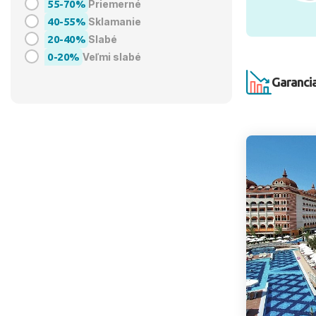
55-70%
Priemerné
40-55%
Sklamanie
20-40%
Slabé
0-20%
Veľmi slabé
Garancia