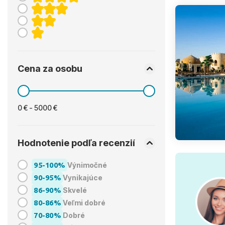
Cena za osobu
0 € - 5000 €
Hodnotenie podľa recenzií
95-100%
Výnimočné
90-95%
Vynikajúce
86-90%
Skvelé
80-86%
Veľmi dobré
70-80%
Dobré