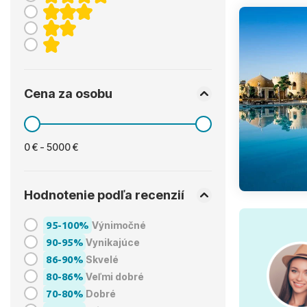
Cena za osobu
0 € - 5000 €
Hodnotenie podľa recenzií
95-100%
Výnimočné
90-95%
Vynikajúce
86-90%
Skvelé
80-86%
Veľmi dobré
70-80%
Dobré