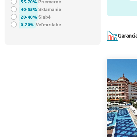
55-70%
Priemerné
40-55%
Sklamanie
20-40%
Slabé
0-20%
Veľmi slabé
Garancia