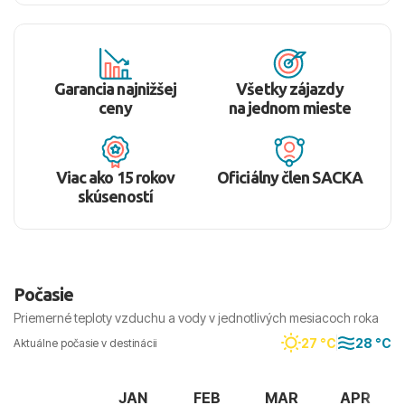
Garancia najnižšej
Všetky zájazdy
ceny
na jednom mieste
Viac ako 15 rokov
Oficiálny člen SACKA
skúseností
Počasie
Priemerné teploty vzduchu a vody v jednotlivých mesiacoch roka
27 °C
28 °C
Aktuálne počasie v destinácii
JAN
FEB
MAR
APR