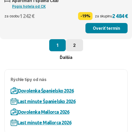
Apartmán 1 spálňa Club
Popis hotela od CK
1 242 €
2 484 €
-19%
za osobu
za skupinu
Overiť termín
1
2
Ďalšia
Rýchle tipy od nás
Dovolenka Španielsko 2026
Last minute Španielsko 2026
Dovolenka Mallorca 2026
Last minute Mallorca 2026