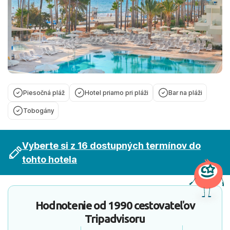
Piesočná pláž
Hotel priamo pri pláži
Bar na pláži
Tobogány
Vyberte si z 16 dostupných termínov do
tohto hotela
Hodnotenie od
1990 cestovateľov
Tripadvisoru