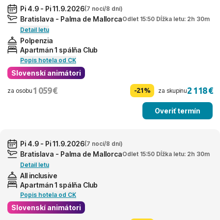
Pi 4.9 - Pi 11.9.2026
(7 nocí/8 dní)
Bratislava - Palma de Mallorca
Odlet 15:50 Dĺžka letu: 2h 30m
Detail letu
Polpenzia
Apartmán 1 spálňa Club
Popis hotela od CK
Slovenskí animátori
1 059 €
2 118 €
-21%
za osobu
za skupinu
Overiť termín
Pi 4.9 - Pi 11.9.2026
(7 nocí/8 dní)
Bratislava - Palma de Mallorca
Odlet 15:50 Dĺžka letu: 2h 30m
Detail letu
All inclusive
Apartmán 1 spálňa Club
Popis hotela od CK
Slovenskí animátori