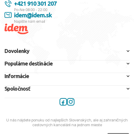
+421 910 301 207
Po-Ne 08:00 - 22:00
idem@idem.sk
Napíšte nám email
Dovolenky
Populárne destinácie
Informácie
Spoločnosť
U nás nájdete ponuku od najlepších Slovenských, ale aj zahraničných
cestovných kancelárií na jednom mieste