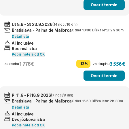
Overiť termín
Ut 8.9 - St 23.9.2026
(14 nocí/16 dní)
Bratislava - Palma de Mallorca
Odlet 10:00 Dĺžka letu: 2h 30m
Detail letu
All inclusive
Rodinná izba
Popis hotela od CK
1 778 €
3 556 €
-12%
za osobu
za skupinu
Overiť termín
Pi 11.9 - Pi 18.9.2026
(7 nocí/8 dní)
Bratislava - Palma de Mallorca
Odlet 15:50 Dĺžka letu: 2h 30m
Detail letu
All inclusive
Dvojlôžková izba
Popis hotela od CK