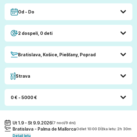
Od - Do
2 dospelí, 0 deti
Bratislava, Košice, Piešťany, Poprad
Strava
0 € - 5000 €
Ut 1.9 - St 9.9.2026
(7 nocí/9 dní)
Bratislava - Palma de Mallorca
Odlet 10:00 Dĺžka letu: 2h 30m
Detail letu