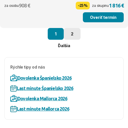
908 €
1 816 €
-25%
za osobu
za skupinu
Overiť termín
1
2
Ďalšia
Rýchle tipy od nás
Dovolenka Španielsko 2026
Last minute Španielsko 2026
Dovolenka Mallorca 2026
Last minute Mallorca 2026