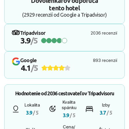
Dovolenkárov odporúča
tento hotel
(2929 recenzií od Google a Tripadvisor)
Tripadvisor
2036 recenzií
3.9
/5
Google
893 recenzií
4.1
/5
Hodnotenie od
2036 cestovateľov
Tripadvisoru
Kvalita
Lokalita
Izby
spánku
3.9
/ 5
3.7
/ 5
3.9
/ 5
Cena/