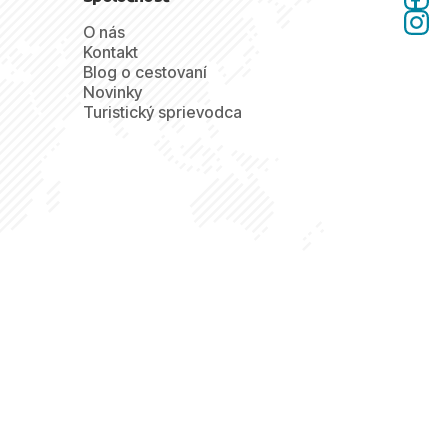
O nás
Kontakt
Blog o cestovaní
Novinky
Turistický sprievodca