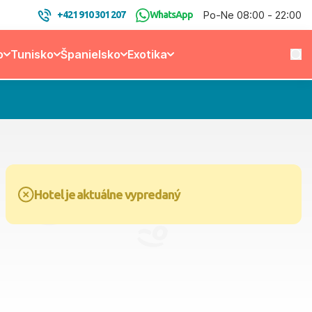
Po-Ne 08:00 - 22:00
+421 910 301 207
WhatsApp
o
Tunisko
Španielsko
Exotika
Hotel je aktuálne vypredaný