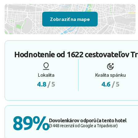
Zobraziť na mape
Hodnotenie od
1622 cestovateľov
Tr
Lokalita
Kvalita spánku
4.8
/ 5
4.6
/ 5
89%
Dovolenkárov odporúča tento hotel
(3448 recenzií od Google a Tripadvisor)