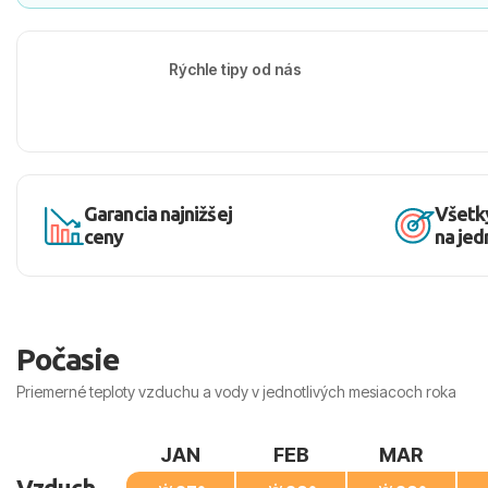
Rýchle tipy od nás
Garancia najnižšej
Všetk
ceny
na je
Počasie
Priemerné teploty vzduchu a vody v jednotlivých mesiacoch roka
JAN
FEB
MAR
Vzduch