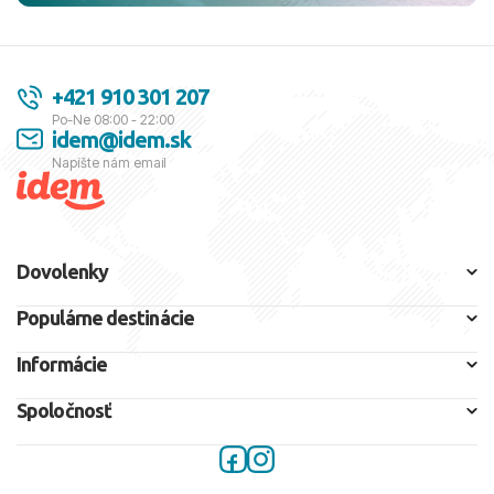
+421 910 301 207
Po-Ne 08:00 - 22:00
idem@idem.sk
Napíšte nám email
Dovolenky
Populárne destinácie
Informácie
Spoločnosť