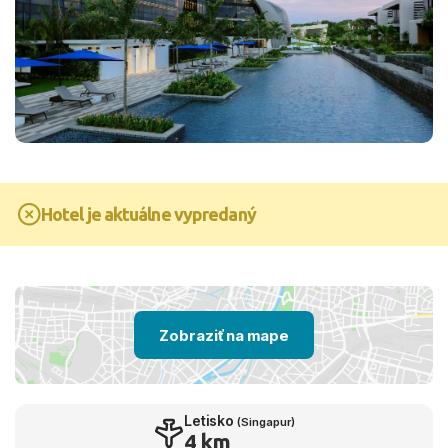
Hotel je aktuálne vypredaný
Zobraziť na mape
Letisko
(Singapur)
4 km