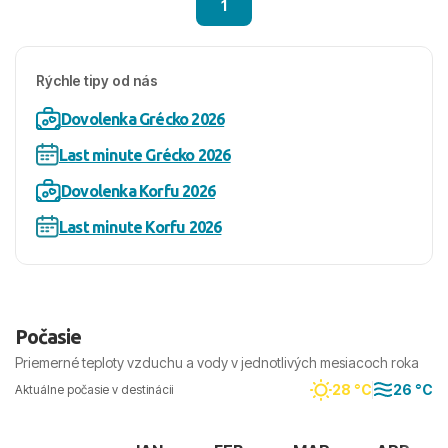
1
Rýchle tipy od nás
Dovolenka Grécko 2026
Last minute Grécko 2026
Dovolenka Korfu 2026
Last minute Korfu 2026
Počasie
Priemerné teploty vzduchu a vody v jednotlivých mesiacoch roka
28 °C
26 °C
Aktuálne počasie v destinácii