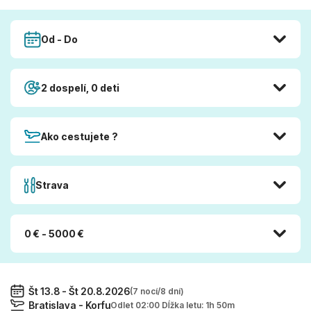
Od - Do
2 dospelí, 0 deti
Ako cestujete ?
Strava
0 € - 5000 €
Št 13.8 - Št 20.8.2026
(7 nocí/8 dní)
Bratislava - Korfu
Odlet 02:00 Dĺžka letu: 1h 50m